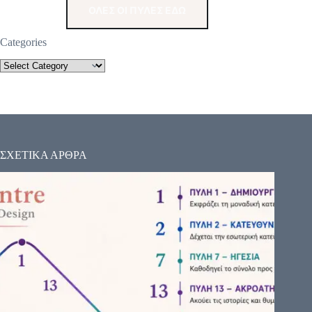
ΟΛΕΣ ΟΙ ΠΥΛΕΣ ΕΔΩ
Categories
ΣΧΕΤΙΚΑ ΑΡΘΡΑ