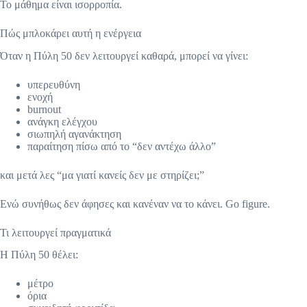
Το μάθημα είναι ισορροπία.
Πώς μπλοκάρει αυτή η ενέργεια
Όταν η Πύλη 50 δεν λειτουργεί καθαρά, μπορεί να γίνει:
υπερευθύνη
ενοχή
burnout
ανάγκη ελέγχου
σιωπηλή αγανάκτηση
παραίτηση πίσω από το “δεν αντέχω άλλο”
και μετά λες “μα γιατί κανείς δεν με στηρίζει;”
Ενώ συνήθως δεν άφησες και κανέναν να το κάνει. Go figure.
Τι λειτουργεί πραγματικά
Η Πύλη 50 θέλει:
μέτρο
όρια