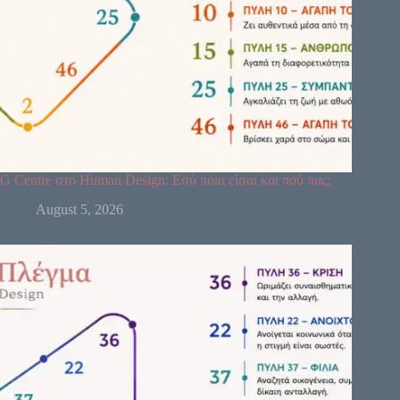
G Centre στο Human Design: Εσύ ποια είσαι και πού πας;
August 5, 2026