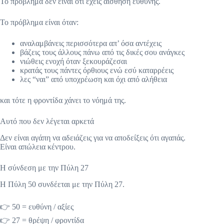
Το πρόβλημα δεν είναι ότι έχεις αίσθηση ευθύνης.
Το πρόβλημα είναι όταν:
αναλαμβάνεις περισσότερα απ’ όσα αντέχεις
βάζεις τους άλλους πάνω από τις δικές σου ανάγκες
νιώθεις ενοχή όταν ξεκουράζεσαι
κρατάς τους πάντες όρθιους ενώ εσύ καταρρέεις
λες “ναι” από υποχρέωση και όχι από αλήθεια
και τότε η φροντίδα χάνει το νόημά της.
Αυτό που δεν λέγεται αρκετά
Δεν είναι αγάπη να αδειάζεις για να αποδείξεις ότι αγαπάς.
Είναι απώλεια κέντρου.
Η σύνδεση με την Πύλη 27
Η Πύλη 50 συνδέεται με την Πύλη 27.
👉 50 = ευθύνη / αξίες
👉 27 = θρέψη / φροντίδα