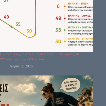
Ηλιακό Πλέγμα στο Human Design: Εσύ νιώθεις το
συναίσθημα ή το μεγεθύνεις;
August 2, 2026