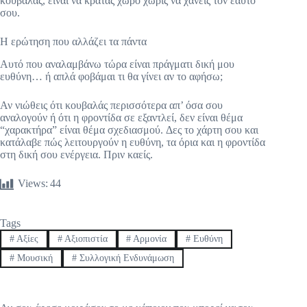
κουβαλάς, είναι να κρατάς χώρο χωρίς να χάνεις τον εαυτό
σου.
Η ερώτηση που αλλάζει τα πάντα
Αυτό που αναλαμβάνω τώρα είναι πράγματι δική μου
ευθύνη… ή απλά φοβάμαι τι θα γίνει αν το αφήσω;
Αν νιώθεις ότι κουβαλάς περισσότερα απ’ όσα σου
αναλογούν ή ότι η φροντίδα σε εξαντλεί, δεν είναι θέμα
“χαρακτήρα” είναι θέμα σχεδιασμού. Δες το χάρτη σου και
κατάλαβε πώς λειτουργούν η ευθύνη, τα όρια και η φροντίδα
στη δική σου ενέργεια. Πριν καείς.
Views:
44
Tags
#
Αξίες
#
Αξιοπιστία
#
Αρμονία
#
Ευθύνη
#
Μουσική
#
Συλλογική Ενδυνάμωση