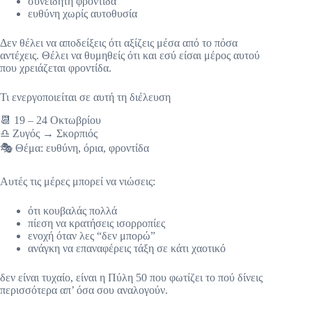
συνειδητή φροντίδα
ευθύνη χωρίς αυτοθυσία
Δεν θέλει να αποδείξεις ότι αξίζεις μέσα από το πόσα
αντέχεις. Θέλει να θυμηθείς ότι και εσύ είσαι μέρος αυτού
που χρειάζεται φροντίδα.
Τι ενεργοποιείται σε αυτή τη διέλευση
📆 19 – 24 Οκτωβρίου
♎ Ζυγός → Σκορπιός
🎭 Θέμα: ευθύνη, όρια, φροντίδα
Αυτές τις μέρες μπορεί να νιώσεις:
ότι κουβαλάς πολλά
πίεση να κρατήσεις ισορροπίες
ενοχή όταν λες “δεν μπορώ”
ανάγκη να επαναφέρεις τάξη σε κάτι χαοτικό
δεν είναι τυχαίο, είναι η Πύλη 50 που φωτίζει το πού δίνεις
περισσότερα απ’ όσα σου αναλογούν.