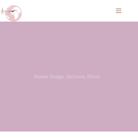
Human Design
,
Διέλευση
,
Πύλες