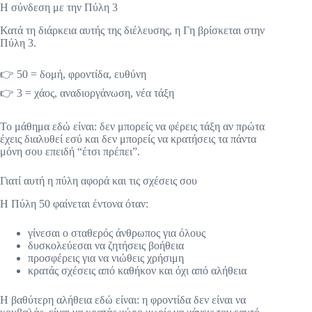
Η σύνδεση με την Πύλη 3
Κατά τη διάρκεια αυτής της διέλευσης, η Γη βρίσκεται στην
Πύλη 3.
👉 50 = δομή, φροντίδα, ευθύνη
👉 3 = χάος, αναδιοργάνωση, νέα τάξη
Το μάθημα εδώ είναι: δεν μπορείς να φέρεις τάξη αν πρώτα
έχεις διαλυθεί εσύ και δεν μπορείς να κρατήσεις τα πάντα
μόνη σου επειδή “έτσι πρέπει”.
Γιατί αυτή η πύλη αφορά και τις σχέσεις σου
Η Πύλη 50 φαίνεται έντονα όταν:
γίνεσαι ο σταθερός άνθρωπος για όλους
δυσκολεύεσαι να ζητήσεις βοήθεια
προσφέρεις για να νιώθεις χρήσιμη
κρατάς σχέσεις από καθήκον και όχι από αλήθεια
Η βαθύτερη αλήθεια εδώ είναι: η φροντίδα δεν είναι να