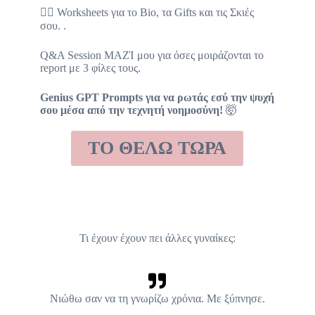
🧘‍♀️ Worksheets για το Bio, τα Gifts και τις Σκιές
σου. .
Q&A Session ΜΑΖΊ μου για όσες μοιράζονται το
report με 3 φίλες τους.
Genius GPT Prompts για να ρωτάς εσύ την ψυχή
σου μέσα από την τεχνητή νοημοσύνη
!
🤯
ΤΟ ΘΕΛΩ ΤΩΡΑ
Τι έχουν έχουν πει άλλες γυναίκες:
Νιώθω σαν να τη γνωρίζω χρόνια. Με ξύπνησε.