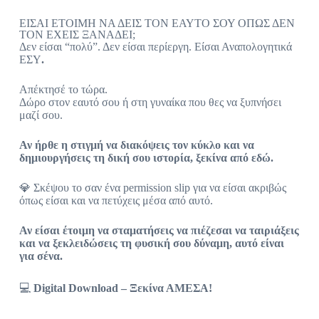
ΕΙΣΑΙ ΕΤΟΙΜΗ ΝΑ ΔΕΙΣ ΤΟΝ ΕΑΥΤΟ ΣΟΥ ΟΠΩΣ ΔΕΝ
ΤΟΝ ΕΧΕΙΣ ΞΑΝΑΔΕΙ;
Δεν είσαι “πολύ”. Δεν είσαι περίεργη. Είσαι Αναπολογητικά
ΕΣΥ
.
Απέκτησέ το τώρα.
Δώρο στον εαυτό σου ή στη γυναίκα που θες να ξυπνήσει
μαζί σου.
Αν ήρθε η στιγμή να διακόψεις τον κύκλο και να
δημιουργήσεις τη δική σου ιστορία, ξεκίνα από εδώ.
💎 Σκέψου το σαν ένα permission slip για να είσαι ακριβώς
όπως είσαι και να πετύχεις μέσα από αυτό.
Αν είσαι έτοιμη να σταματήσεις να πιέζεσαι να ταιριάξεις
και να ξεκλειδώσεις τη φυσική σου δύναμη, αυτό είναι
για σένα.
💻
Digital Download – Ξεκίνα ΑΜΕΣΑ!