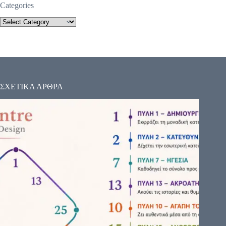
Categories
ΣΧΕΤΙΚΑ ΑΡΘΡΑ