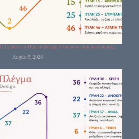
G Centre στο Human Design: Εσύ ποια είσαι και πού πας;
August 5, 2026