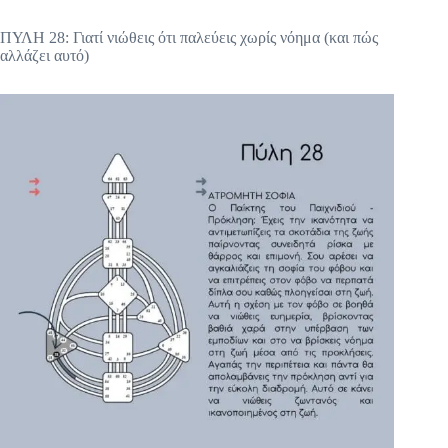
ΠΥΛΗ 28: Γιατί νιώθεις ότι παλεύεις χωρίς νόημα (και πώς
αλλάζει αυτό)