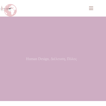
Human Design
,
Διέλευση
,
Πύλες