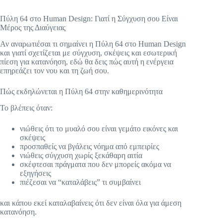
Πύλη 64 στο Human Design: Γιατί η Σύγχυση σου Είναι
Μέρος της Διαύγειας
Αν αναρωτιέσαι τι σημαίνει η Πύλη 64 στο Human Design
και γιατί σχετίζεται με σύγχυση, σκέψεις και εσωτερική
πίεση για κατανόηση, εδώ θα δεις πώς αυτή η ενέργεια
επηρεάζει τον νου και τη ζωή σου.
Πώς εκδηλώνεται η Πύλη 64 στην καθημερινότητα
Το βλέπεις όταν:
νιώθεις ότι το μυαλό σου είναι γεμάτο εικόνες και
σκέψεις
προσπαθείς να βγάλεις νόημα από εμπειρίες
νιώθεις σύγχυση χωρίς ξεκάθαρη αιτία
σκέφτεσαι πράγματα που δεν μπορείς ακόμα να
εξηγήσεις
πιέζεσαι να “καταλάβεις” τι συμβαίνει
και κάπου εκεί καταλαβαίνεις ότι δεν είναι όλα για άμεση
κατανόηση.