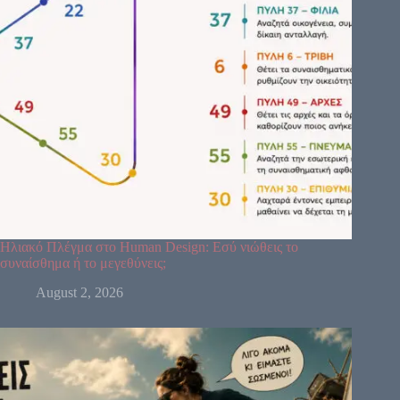
Ηλιακό Πλέγμα στο Human Design: Εσύ νιώθεις το
συναίσθημα ή το μεγεθύνεις;
August 2, 2026