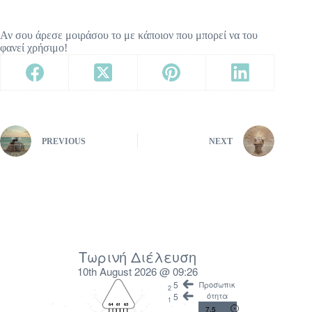
Αν σου άρεσε μοιράσου το με κάποιον που μπορεί να του
φανεί χρήσιμο!
PREVIOUS
NEXT
Τωρινή Διέλευση
10th August 2026 @ 09:26
5
Προσωπικ
2
ότητα
5
1
7.5