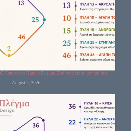
G Centre στο Human Design: Εσύ ποια είσαι και πού πας;
August 5, 2026