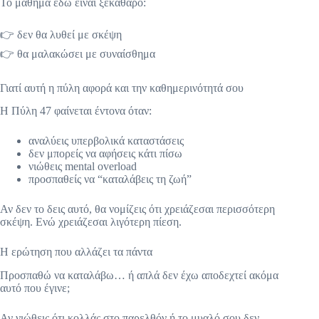
Το μάθημα εδώ είναι ξεκάθαρο:
👉 δεν θα λυθεί με σκέψη
👉 θα μαλακώσει με συναίσθημα
Γιατί αυτή η πύλη αφορά και την καθημερινότητά σου
Η Πύλη 47 φαίνεται έντονα όταν:
αναλύεις υπερβολικά καταστάσεις
δεν μπορείς να αφήσεις κάτι πίσω
νιώθεις mental overload
προσπαθείς να “καταλάβεις τη ζωή”
Αν δεν το δεις αυτό, θα νομίζεις ότι χρειάζεσαι περισσότερη
σκέψη. Ενώ χρειάζεσαι λιγότερη πίεση.
Η ερώτηση που αλλάζει τα πάντα
Προσπαθώ να καταλάβω… ή απλά δεν έχω αποδεχτεί ακόμα
αυτό που έγινε;
Αν νιώθεις ότι κολλάς στο παρελθόν ή το μυαλό σου δεν