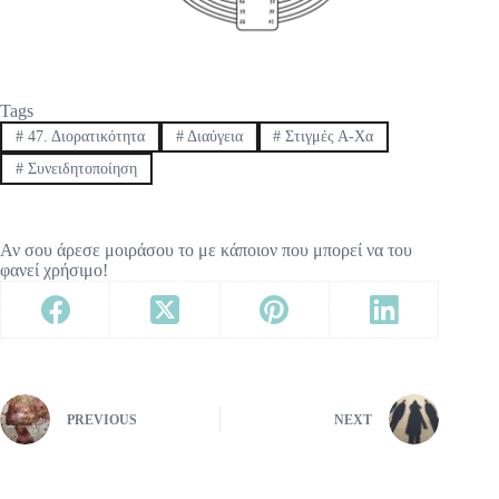
Tags
#
47. Διορατικότητα
#
Διαύγεια
#
Στιγμές Α-Χα
#
Συνειδητοποίηση
Αν σου άρεσε μοιράσου το με κάποιον που μπορεί να του
φανεί χρήσιμο!
PREVIOUS
NEXT