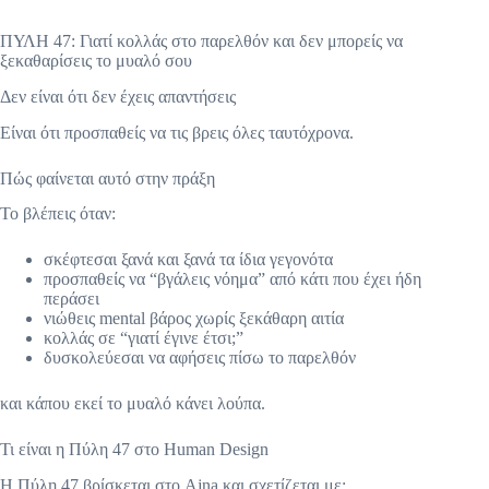
ΠΥΛΗ 47: Γιατί κολλάς στο παρελθόν και δεν μπορείς να
ξεκαθαρίσεις το μυαλό σου
Δεν είναι ότι δεν έχεις απαντήσεις
Είναι ότι προσπαθείς να τις βρεις όλες ταυτόχρονα.
Πώς φαίνεται αυτό στην πράξη
Το βλέπεις όταν:
σκέφτεσαι ξανά και ξανά τα ίδια γεγονότα
προσπαθείς να “βγάλεις νόημα” από κάτι που έχει ήδη
περάσει
νιώθεις mental βάρος χωρίς ξεκάθαρη αιτία
κολλάς σε “γιατί έγινε έτσι;”
δυσκολεύεσαι να αφήσεις πίσω το παρελθόν
και κάπου εκεί το μυαλό κάνει λούπα.
Τι είναι η Πύλη 47 στο Human Design
Η Πύλη 47 βρίσκεται στο Ajna και σχετίζεται με: