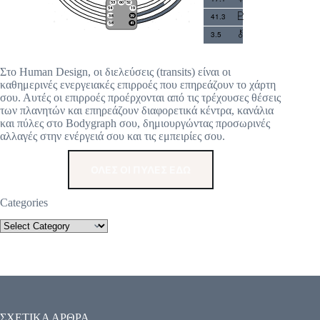
41.3
3.5
Στο Human Design, οι διελεύσεις (transits) είναι οι
καθημερινές ενεργειακές επιρροές που επηρεάζουν το χάρτη
σου. Αυτές οι επιρροές προέρχονται από τις τρέχουσες θέσεις
των πλανητών και επηρεάζουν διαφορετικά κέντρα, κανάλια
και πύλες στο Bodygraph σου, δημιουργώντας προσωρινές
αλλαγές στην ενέργειά σου και τις εμπειρίες σου.
ΟΛΕΣ ΟΙ ΠΥΛΕΣ ΕΔΩ
Categories
ΣΧΕΤΙΚΑ ΑΡΘΡΑ