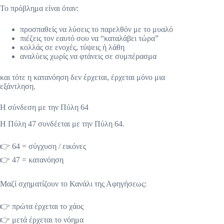
Το πρόβλημα είναι όταν:
προσπαθείς να λύσεις το παρελθόν με το μυαλό
πιέζεις τον εαυτό σου να “καταλάβει τώρα”
κολλάς σε ενοχές, τύψεις ή λάθη
αναλύεις χωρίς να φτάνεις σε συμπέρασμα
και τότε η κατανόηση δεν έρχεται, έρχεται μόνο μια
εξάντληση.
Η σύνδεση με την Πύλη 64
Η Πύλη 47 συνδέεται με την Πύλη 64.
👉 64 = σύγχυση / εικόνες
👉 47 = κατανόηση
Μαζί σχηματίζουν το Κανάλι της Αφηγήσεως:
👉 πρώτα έρχεται το χάος
👉 μετά έρχεται το νόημα