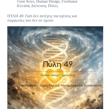
Gene Keys
,
Human Design
,
Γονιδιακά
Κλειδιά
,
Διέλευση
,
Πύλες
ΠΥΛΗ 49: Γιατί δεν αντέχεις πια σχέσεις και
συμφωνίες που δεν σε τιμούν