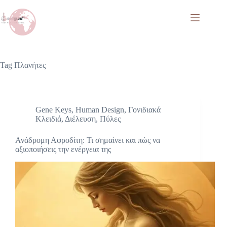
Tag
Πλανήτες
Gene Keys
,
Human Design
,
Γονιδιακά
Κλειδιά
,
Διέλευση
,
Πύλες
Ανάδρομη Αφροδίτη: Τι σημαίνει και πώς να
αξιοποιήσεις την ενέργεια της