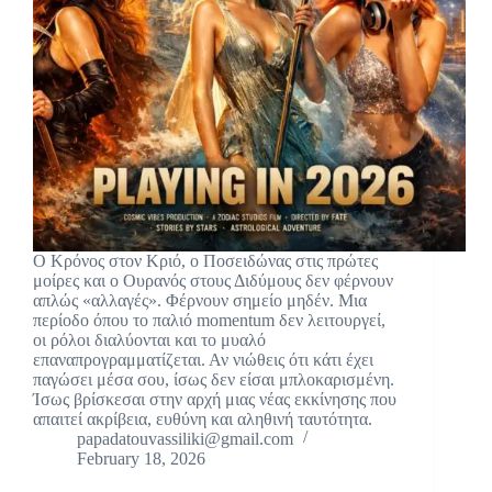
Ο Κρόνος στον Κριό, ο Ποσειδώνας στις πρώτες
μοίρες και ο Ουρανός στους Διδύμους δεν φέρνουν
απλώς «αλλαγές». Φέρνουν σημείο μηδέν. Μια
περίοδο όπου το παλιό momentum δεν λειτουργεί,
οι ρόλοι διαλύονται και το μυαλό
επαναπρογραμματίζεται. Αν νιώθεις ότι κάτι έχει
παγώσει μέσα σου, ίσως δεν είσαι μπλοκαρισμένη.
Ίσως βρίσκεσαι στην αρχή μιας νέας εκκίνησης που
απαιτεί ακρίβεια, ευθύνη και αληθινή ταυτότητα.
papadatouvassiliki@gmail.com
February 18, 2026