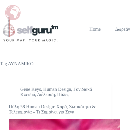
Home
Δωρεάν
Tag
ΔΥΝΑΜΙΚO
Gene Keys
,
Human Design
,
Γονιδιακά
Κλειδιά
,
Διέλευση
,
Πύλες
Πύλη 58 Human Design: Χαρά, Ζωτικότητα &
Τελειομανία – Τι Σημαίνει για Σένα