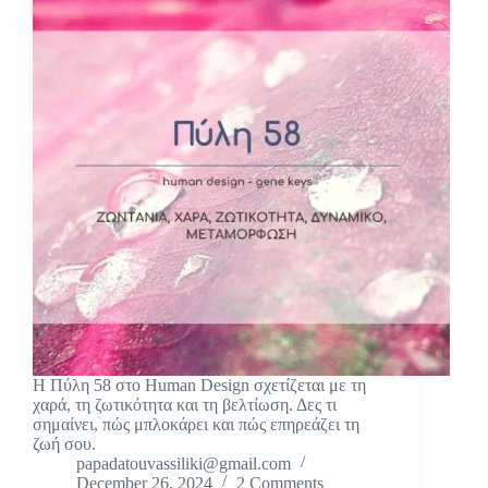
Η Πύλη 58 στο Human Design σχετίζεται με τη
χαρά, τη ζωτικότητα και τη βελτίωση. Δες τι
σημαίνει, πώς μπλοκάρει και πώς επηρεάζει τη
ζωή σου.
papadatouvassiliki@gmail.com
December 26, 2024
2 Comments