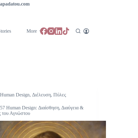
ipapadatou.com
tories
More
Human Design
,
Διέλευση
,
Πύλες
57 Human Design: Διαίσθηση, Διαύγεια &
 του Αγνώστου