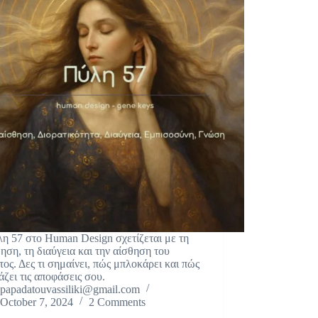
η 57 στο Human Design σχετίζεται με τη
θηση, τη διαύγεια και την αίσθηση του
τος. Δες τι σημαίνει, πώς μπλοκάρει και πώς
άζει τις αποφάσεις σου.
papadatouvassiliki@gmail.com
October 7, 2024
2 Comments