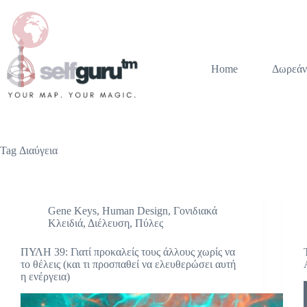
Home
Δωρεάν
Tag
Διαύγεια
Gene Keys
,
Human Design
,
Γονιδιακά
Κλειδιά
,
Διέλευση
,
Πύλες
ΠΥΛΗ 39: Γιατί προκαλείς τους άλλους χωρίς να
το θέλεις (και τι προσπαθεί να ελευθερώσει αυτή
η ενέργεια)