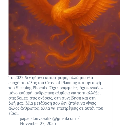
Το 2027 δεν φέρνει καταστροφή, αλλά μια νέα
εποχή: το τέλος του Cross of Planning και την αρχή
του Sleeping Phoenix. Όχι προφητείες, όχι πανικός -
μόνο καθαρή, ανθρώπινη αλήθεια για το τι αλλάζει
στις δομές, στις σχέσεις, στη συνείδηση και στη
ζωή μας. Μια μετάβαση που δεν ζητάει να γίνεις
άλλος άνθρωπος, αλλά να επιστρέψεις σε αυτόν που
είσαι.
papadatouvassiliki@gmail.com
November 27, 2025