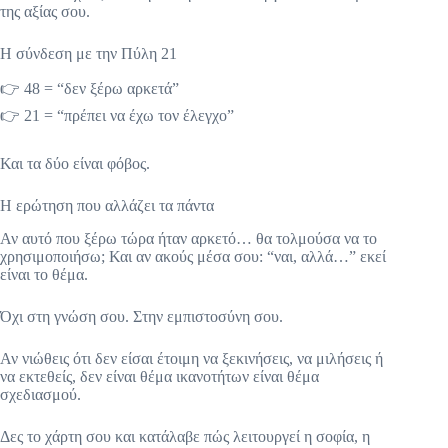
της αξίας σου.
Η σύνδεση με την Πύλη 21
👉 48 = “δεν ξέρω αρκετά”
👉 21 = “πρέπει να έχω τον έλεγχο”
Και τα δύο είναι φόβος.
Η ερώτηση που αλλάζει τα πάντα
Αν αυτό που ξέρω τώρα ήταν αρκετό… θα τολμούσα να το
χρησιμοποιήσω; Και αν ακούς μέσα σου: “ναι, αλλά…” εκεί
είναι το θέμα.
Όχι στη γνώση σου. Στην εμπιστοσύνη σου.
Αν νιώθεις ότι δεν είσαι έτοιμη να ξεκινήσεις, να μιλήσεις ή
να εκτεθείς, δεν είναι θέμα ικανοτήτων είναι θέμα
σχεδιασμού.
Δες το χάρτη σου και κατάλαβε πώς λειτουργεί η σοφία, η