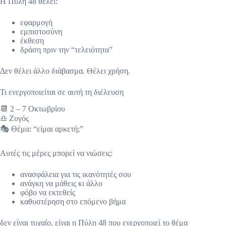
Η Πύλη 48 θέλει:
εφαρμογή
εμπιστοσύνη
έκθεση
δράση πριν την “τελειότητα”
Δεν θέλει άλλο διάβασμα. Θέλει χρήση.
Τι ενεργοποιείται σε αυτή τη διέλευση
📆 2 – 7 Οκτωβρίου
♎ Ζυγός
🎭 Θέμα: “είμαι αρκετή;”
Αυτές τις μέρες μπορεί να νιώσεις:
ανασφάλεια για τις ικανότητές σου
ανάγκη να μάθεις κι άλλο
φόβο να εκτεθείς
καθυστέρηση στο επόμενο βήμα
δεν είναι τυχαίο, είναι η Πύλη 48 που ενεργοποιεί το θέμα