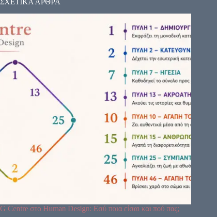
ΣΧΕΤΙΚΑ ΑΡΘΡΑ
G Centre στο Human Design: Εσύ ποια είσαι και πού πας;