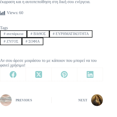
έκφραση και η αυτοπεποίθηση στη δική σου ενέργεια.
Views:
60
Tags
#
ανεπάρκεια
#
ΒAΘΟΣ
#
ΕΥΡΗΜΑΤΙΚΟΤΗΤΑ
#
ΖΥΓΟΣ
#
ΣΟΦIΑ
Αν σου άρεσε μοιράσου το με κάποιον που μπορεί να του
φανεί χρήσιμο!
PREVIOUS
NEXT