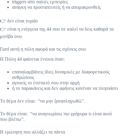
triggers από παλιές εμπειρίες
ανάγκη να προστατευτείς ή να απομακρυνθείς
👉 δεν είναι τυχαίο
👉 είναι η ενέργεια της 44 που σε καλεί να δεις καθαρά τα
μοτίβα σου
Γιατί αυτή η πύλη αφορά και τις σχέσεις σου
Η Πύλη 44 φαίνεται έντονα όταν:
επαναλαμβάνεις ίδιες δυναμικές με διαφορετικούς
ανθρώπους
αγνοείς το ένστικτό σου στην αρχή
ή το παρακάνεις και δεν αφήνεις κανέναν να πλησιάσει
Το θέμα δεν είναι: “να μην ξαναπληγωθώ”.
Το θέμα είναι: “να αναγνωρίσω πιο γρήγορα τι είναι αυτό
που βλέπω”.
Η ερώτηση που αλλάζει τα πάντα