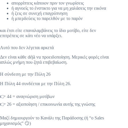
απορρίπτεις κάποιον πριν τον γνωρίσεις
ή αγνοείς το ένστικτο για να μη χαλάσεις την εικόνα
ή ζεις σε συνεχή επαγρύπνηση
ή μπερδεύεις το παρελθόν με το παρόν
και έτσι είτε επαναλαμβάνεις το ίδιο μοτίβο, είτε δεν
επιτρέπεις σε κάτι νέο να υπάρξει.
Αυτό που δεν λέγεται αρκετά
Δεν είναι κάθε déjà vu προειδοποίηση. Μερικές φορές είναι
απλώς μνήμη που ζητά επιβεβαίωση.
Η σύνδεση με την Πύλη 26
Η Πύλη 44 συνδέεται με την Πύλη 26.
👉 44 = αναγνώριση μοτίβων
👉 26 = αξιοποίηση / επικοινωνία αυτής της γνώσης
Μαζί δημιουργούν το Κανάλι της Παράδοσης (ή “ο Sales
μηχανισμός” 😏)