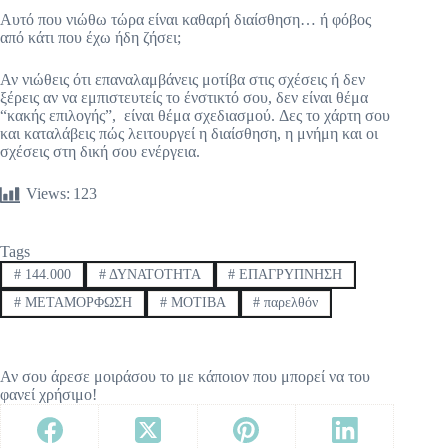
Αυτό που νιώθω τώρα είναι καθαρή διαίσθηση… ή φόβος
από κάτι που έχω ήδη ζήσει;
Αν νιώθεις ότι επαναλαμβάνεις μοτίβα στις σχέσεις ή δεν
ξέρεις αν να εμπιστευτείς το ένστικτό σου, δεν είναι θέμα
“κακής επιλογής”, είναι θέμα σχεδιασμού. Δες το χάρτη σου
και καταλάβεις πώς λειτουργεί η διαίσθηση, η μνήμη και οι
σχέσεις στη δική σου ενέργεια.
Views:
123
Tags
#
144.000
#
ΔΥΝΑΤΟΤΗΤΑ
#
ΕΠΑΓΡΥΠΝΗΣΗ
#
ΜΕΤΑΜΟΡΦΩΣΗ
#
ΜΟΤΙΒΑ
#
παρελθόν
Αν σου άρεσε μοιράσου το με κάποιον που μπορεί να του
φανεί χρήσιμο!