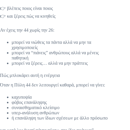
👉 βλέπεις ποιος είναι ποιος
👉 και ξέρεις πώς να κινηθείς
Αν έχεις την 44 χωρίς την 26:
μπορεί να νιώθεις τα πάντα αλλά να μην τα
χρησιμοποιείς
μπορεί να “πιάνεις” ανθρώπους αλλά να μένεις
παθητική
μπορεί να ξέρεις… αλλά να μην πράττεις
Πώς μπλοκάρει αυτή η ενέργεια
Όταν η Πύλη 44 δεν λειτουργεί καθαρά, μπορεί να γίνει:
καχυποψία
φόβος επανάληψης
συναισθηματικό κλείσιμο
υπερ-ανάλυση ανθρώπων
ή επανάληψη των ίδιων σχέσεων με άλλο πρόσωπο