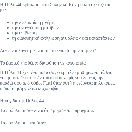
Η Πύλη 44 βρίσκεται στο Σπληνικό Κέντρο και σχετίζεται
με:
την ενστικτώδη μνήμη
την αναγνώριση μοτίβων
την επιβίωση
τη διαισθητική ανάγνωση ανθρώπων και καταστάσεων
Δεν είναι λογική. Είναι το “το ένιωσα πριν συμβεί”.
Το βασικό της θέμα: διαίσθηση vs καχυποψία
Η Πύλη 44 έχει ένα πολύ συγκεκριμένο μάθημα: να μάθεις
να εμπιστεύεσαι το ένστικτό σου χωρίς να κλείνεις την
καρδιά σου από φόβο. Γιατί όταν αυτή η ενέργεια μπλοκάρει,
η διαίσθηση γίνεται καχυποψία.
Η παγίδα της Πύλης 44
Το πρόβλημα δεν είναι ότι “μυρίζεσαι” πράγματα.
Το πρόβλημα είναι όταν: