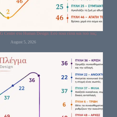
G Centre στο Human Design: Εσύ ποια είσαι και πού πας;
August 5, 2026