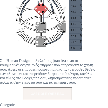
46.3
12.6
33.1
21.6
20.6
17.1
41.3
3.5
Στο Human Design, οι διελεύσεις (transits) είναι οι
καθημερινές ενεργειακές επιρροές που επηρεάζουν το χάρτη
σου. Αυτές οι επιρροές προέρχονται από τις τρέχουσες θέσεις
των πλανητών και επηρεάζουν διαφορετικά κέντρα, κανάλια
και πύλες στο Bodygraph σου, δημιουργώντας προσωρινές
αλλαγές στην ενέργειά σου και τις εμπειρίες σου.
ΟΛΕΣ ΟΙ ΠΥΛΕΣ ΕΔΩ
Categories