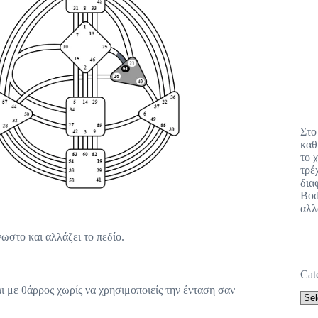
Στο
καθ
το 
τρέ
δια
Bod
αλλ
νωστο και αλλάζει το πεδίο.
Cat
ι με θάρρος χωρίς να χρησιμοποιείς την ένταση σαν