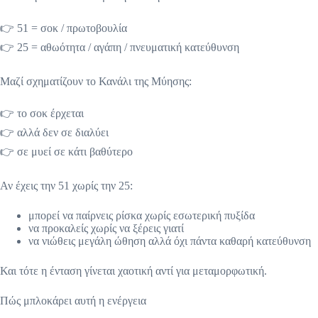
👉 51 = σοκ / πρωτοβουλία
👉 25 = αθωότητα / αγάπη / πνευματική κατεύθυνση
Μαζί σχηματίζουν το Κανάλι της Μύησης:
👉 το σοκ έρχεται
👉 αλλά δεν σε διαλύει
👉 σε μυεί σε κάτι βαθύτερο
Αν έχεις την 51 χωρίς την 25:
μπορεί να παίρνεις ρίσκα χωρίς εσωτερική πυξίδα
να προκαλείς χωρίς να ξέρεις γιατί
να νιώθεις μεγάλη ώθηση αλλά όχι πάντα καθαρή κατεύθυνση
Και τότε η ένταση γίνεται χαοτική αντί για μεταμορφωτική.
Πώς μπλοκάρει αυτή η ενέργεια