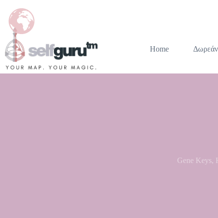
Home
Δωρεάν
Gene Keys
,