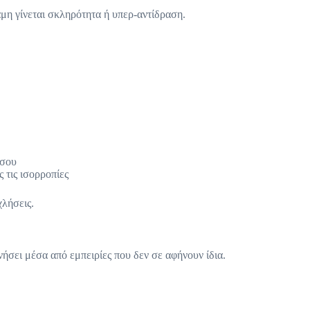
ναμη γίνεται σκληρότητα ή υπερ-αντίδραση.
 σου
 τις ισορροπίες
χλήσεις.
ήσει μέσα από εμπειρίες που δεν σε αφήνουν ίδια.