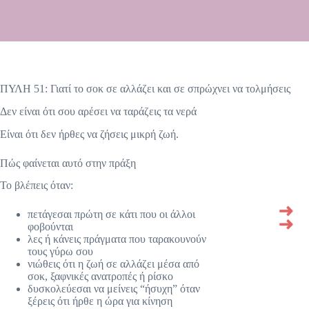
ΠΥΛΗ 51: Γιατί το σοκ σε αλλάζει και σε σπρώχνει να τολμήσεις
Δεν είναι ότι σου αρέσει να ταράζεις τα νερά
Είναι ότι δεν ήρθες να ζήσεις μικρή ζωή.
Πώς φαίνεται αυτό στην πράξη
Το βλέπεις όταν:
πετάγεσαι πρώτη σε κάτι που οι άλλοι
φοβούνται
λες ή κάνεις πράγματα που ταρακουνούν
τους γύρω σου
νιώθεις ότι η ζωή σε αλλάζει μέσα από
σοκ, ξαφνικές ανατροπές ή ρίσκο
δυσκολεύεσαι να μείνεις “ήσυχη” όταν
ξέρεις ότι ήρθε η ώρα για κίνηση