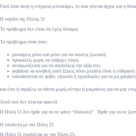
Γιατί όταν αυτή η ενέργεια μπλοκάρει, το σοκ γίνεται άγχος και η δύ
Η παγίδα της Πύλης 51
Το πρόβλημα δεν είναι ότι έχεις δύναμη.
Το πρόβλημα είναι όταν:
ρισκάρεις μόνο και μόνο για να νιώσεις ζωντανή
προκαλείς χωρίς να υπάρχει λόγος
ανταγωνίζεσαι για να αποδείξεις την αξία σου
φοβάσαι να κινηθείς γιατί ξέρεις πόσο μεγάλη είναι η επίδρασή
υποτάσσεσαι σε φόβο, εξουσία ή προσδοκίες για να μη χαλάσεις
και έτσι ή ταράζεις τα πάντα χωρίς κέντρο ή μικραίνεις για να μην ενο
Αυτό που δεν λέγεται αρκετά
Η Πύλη 51 δεν ήρθε για να σε κάνει “δύσκολη”. Ήρθε για να σε ξυπν
Η σύνδεση με την Πύλη 25
Η Πύλη 51 συνδέεται με την Πύλη 25.