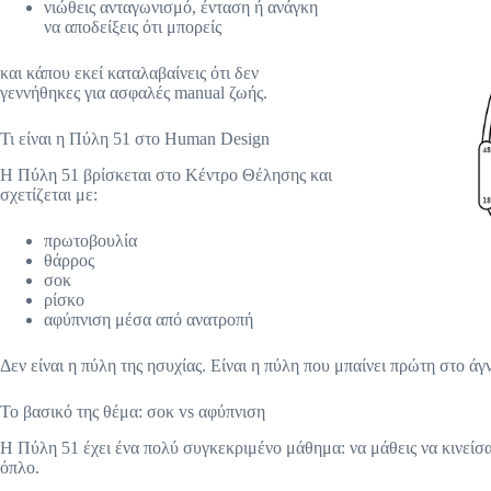
νιώθεις ανταγωνισμό, ένταση ή ανάγκη
να αποδείξεις ότι μπορείς
και κάπου εκεί καταλαβαίνεις ότι δεν
γεννήθηκες για ασφαλές manual ζωής.
Τι είναι η Πύλη 51 στο Human Design
Η Πύλη 51 βρίσκεται στο Κέντρο Θέλησης και
σχετίζεται με:
πρωτοβουλία
θάρρος
σοκ
ρίσκο
αφύπνιση μέσα από ανατροπή
Δεν είναι η πύλη της ησυχίας. Είναι η πύλη που μπαίνει πρώτη στο άγ
Το βασικό της θέμα: σοκ vs αφύπνιση
Η Πύλη 51 έχει ένα πολύ συγκεκριμένο μάθημα: να μάθεις να κινείσα
όπλο.