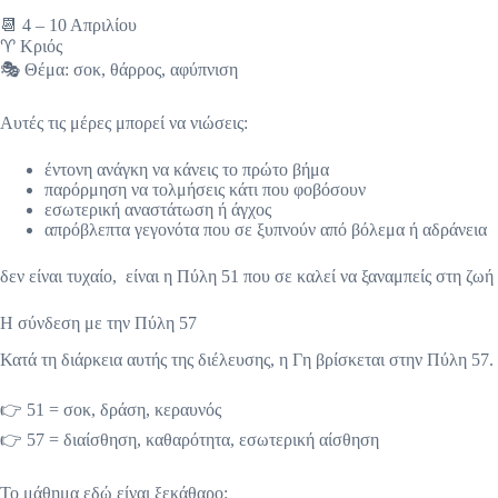
📆 4 – 10 Απριλίου
♈ Κριός
🎭 Θέμα: σοκ, θάρρος, αφύπνιση
Αυτές τις μέρες μπορεί να νιώσεις:
έντονη ανάγκη να κάνεις το πρώτο βήμα
παρόρμηση να τολμήσεις κάτι που φοβόσουν
εσωτερική αναστάτωση ή άγχος
απρόβλεπτα γεγονότα που σε ξυπνούν από βόλεμα ή αδράνεια
δεν είναι τυχαίο, είναι η Πύλη 51 που σε καλεί να ξαναμπείς στη ζωή
Η σύνδεση με την Πύλη 57
Κατά τη διάρκεια αυτής της διέλευσης, η Γη βρίσκεται στην Πύλη 57.
👉 51 = σοκ, δράση, κεραυνός
👉 57 = διαίσθηση, καθαρότητα, εσωτερική αίσθηση
Το μάθημα εδώ είναι ξεκάθαρο: