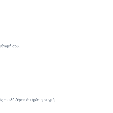
 δύναμή σου.
ίς επειδή ξέρεις ότι ήρθε η στιγμή.