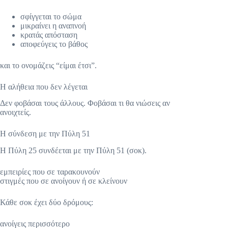
σφίγγεται το σώμα
μικραίνει η αναπνοή
κρατάς απόσταση
αποφεύγεις το βάθος
και το ονομάζεις “είμαι έτσι”.
Η αλήθεια που δεν λέγεται
Δεν φοβάσαι τους άλλους. Φοβάσαι τι θα νιώσεις αν
ανοιχτείς.
Η σύνδεση με την Πύλη 51
Η Πύλη 25 συνδέεται με την Πύλη 51 (σοκ).
εμπειρίες που σε ταρακουνούν
στιγμές που σε ανοίγουν ή σε κλείνουν
Κάθε σοκ έχει δύο δρόμους:
ανοίγεις περισσότερο