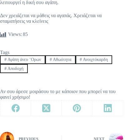
λειτουργεί η δική σου αγάπη.
Δεν χρειάζεται να μάθεις να αγαπάς. Χρειάζεται να
σταματήσεις να κλείνεις
Views:
85
Tags
#
Αγάπη άνευ ‘Ορων
#
Αθωότητα
#
Ανοιχτόκαρδη
#
Αποδοχή
Αν σου άρεσε μοιράσου το με κάποιον που μπορεί να του
φανεί χρήσιμο!
PREVIOUS
NEXT