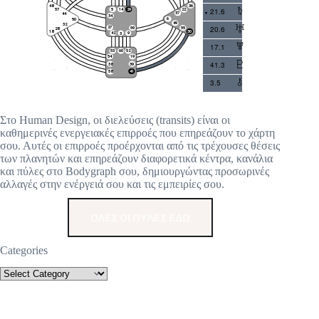
21.6
20.6
17.1
41.3
3.5
Στο Human Design, οι διελεύσεις (transits) είναι οι
καθημερινές ενεργειακές επιρροές που επηρεάζουν το χάρτη
σου. Αυτές οι επιρροές προέρχονται από τις τρέχουσες θέσεις
των πλανητών και επηρεάζουν διαφορετικά κέντρα, κανάλια
και πύλες στο Bodygraph σου, δημιουργώντας προσωρινές
αλλαγές στην ενέργειά σου και τις εμπειρίες σου.
ΟΛΕΣ ΟΙ ΠΥΛΕΣ ΕΔΩ
Categories