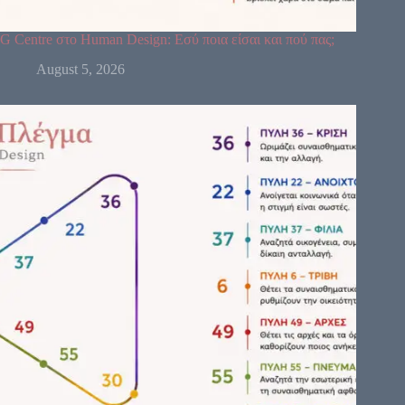
G Centre στο Human Design: Εσύ ποια είσαι και πού πας;
August 5, 2026