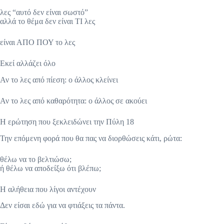
λες “αυτό δεν είναι σωστό”
αλλά το θέμα δεν είναι ΤΙ λες
είναι ΑΠΟ ΠΟΥ το λες
Εκεί αλλάζει όλο
Αν το λες από πίεση: ο άλλος κλείνει
Αν το λες από καθαρότητα: ο άλλος σε ακούει
Η ερώτηση που ξεκλειδώνει την Πύλη 18
Την επόμενη φορά που θα πας να διορθώσεις κάτι, ρώτα:
θέλω να το βελτιώσω;
ή θέλω να αποδείξω ότι βλέπω;
Η αλήθεια που λίγοι αντέχουν
Δεν είσαι εδώ για να φτιάξεις τα πάντα.