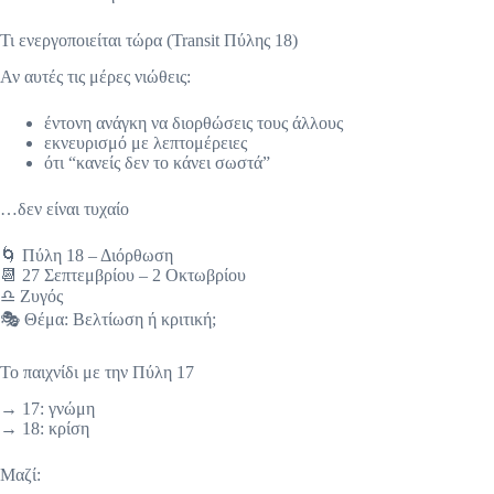
Τι ενεργοποιείται τώρα (Transit Πύλης 18)
Αν αυτές τις μέρες νιώθεις:
έντονη ανάγκη να διορθώσεις τους άλλους
εκνευρισμό με λεπτομέρειες
ότι “κανείς δεν το κάνει σωστά”
…δεν είναι τυχαίο
🌀 Πύλη 18 – Διόρθωση
📆 27 Σεπτεμβρίου – 2 Οκτωβρίου
♎ Ζυγός
🎭 Θέμα: Βελτίωση ή κριτική;
Το παιχνίδι με την Πύλη 17
→ 17: γνώμη
→ 18: κρίση
Μαζί: