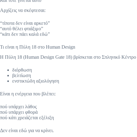
Και τότε γίνεται αυτό
Αρχίζεις να σκέφτεσαι:
“τίποτα δεν είναι αρκετό”
“αυτό θέλει φτιάξιμο”
“κάτι δεν πάει καλά εδώ”
Τι είναι η Πύλη 18 στο Human Design
Η Πύλη 18 (Human Design Gate 18) βρίσκεται στο Σπληνικό Κέντρο κ
διόρθωση
βελτίωση
ενστικτώδη αξιολόγηση
Είναι η ενέργεια που βλέπει:
πού υπάρχει λάθος
πού υπάρχει φθορά
πού κάτι χρειάζεται εξέλιξη
Δεν είναι εδώ για να κρίνει.