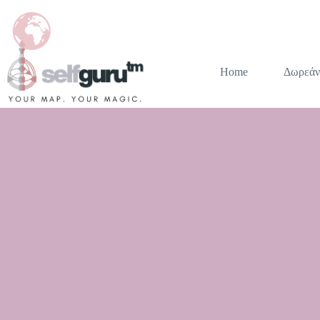
Home
Δωρεάν