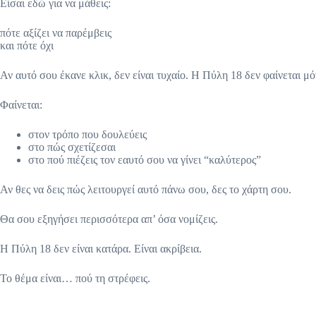
Είσαι εδώ για να μάθεις:
πότε αξίζει να παρέμβεις
και πότε όχι
Αν αυτό σου έκανε κλικ, δεν είναι τυχαίο. Η Πύλη 18 δεν φαίνεται μό
Φαίνεται:
στον τρόπο που δουλεύεις
στο πώς σχετίζεσαι
στο πού πιέζεις τον εαυτό σου να γίνει “καλύτερος”
Αν θες να δεις πώς λειτουργεί αυτό πάνω σου, δες το χάρτη σου.
Θα σου εξηγήσει περισσότερα απ’ όσα νομίζεις.
Η Πύλη 18 δεν είναι κατάρα. Είναι ακρίβεια.
Το θέμα είναι… πού τη στρέφεις.