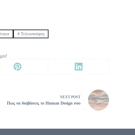
τητα
#
Τελειοποίηση
ιμο!
NEXT
POST
Πως να διαβάσεις το Human Design σου