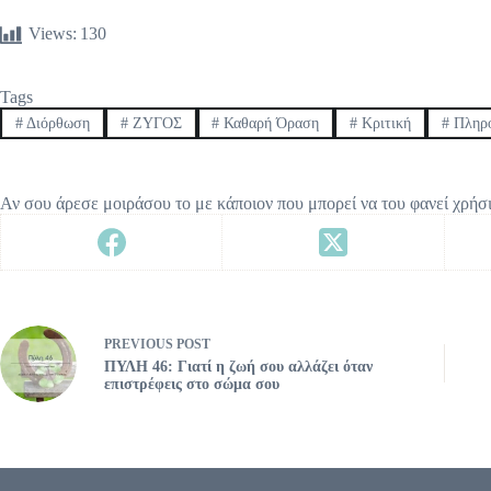
Views:
130
Tags
#
Διόρθωση
#
ΖΥΓΟΣ
#
Καθαρή Όραση
#
Κριτική
#
Πληρό
Αν σου άρεσε μοιράσου το με κάποιον που μπορεί να του φανεί χρήσ
PREVIOUS
POST
ΠΥΛΗ 46: Γιατί η ζωή σου αλλάζει όταν
επιστρέφεις στο σώμα σου