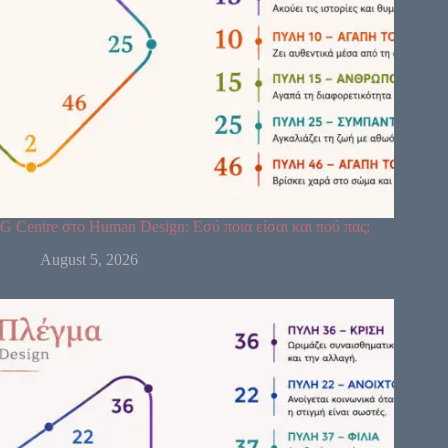
G Centre στο Human Design: Εσύ ποια είσαι και πού πας;
August 5, 2026