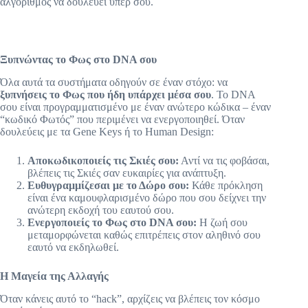
αλγόριθμος να δουλεύει υπέρ σου.
Ξυπνώντας το Φως στο DNA σου
Όλα αυτά τα συστήματα οδηγούν σε έναν στόχο: να
ξυπνήσεις το Φως που ήδη υπάρχει μέσα σου
. Το DNA
σου είναι προγραμματισμένο με έναν ανώτερο κώδικα – έναν
“κωδικό Φωτός” που περιμένει να ενεργοποιηθεί. Όταν
δουλεύεις με τα Gene Keys ή το Human Design:
Αποκωδικοποιείς τις Σκιές σου:
Αντί να τις φοβάσαι,
βλέπεις τις Σκιές σαν ευκαιρίες για ανάπτυξη.
Ευθυγραμμίζεσαι με το Δώρο σου:
Κάθε πρόκληση
είναι ένα καμουφλαρισμένο δώρο που σου δείχνει την
ανώτερη εκδοχή του εαυτού σου.
Ενεργοποιείς το Φως στο DNA σου:
Η ζωή σου
μεταμορφώνεται καθώς επιτρέπεις στον αληθινό σου
εαυτό να εκδηλωθεί.
Η Μαγεία της Αλλαγής
Όταν κάνεις αυτό το “hack”, αρχίζεις να βλέπεις τον κόσμο