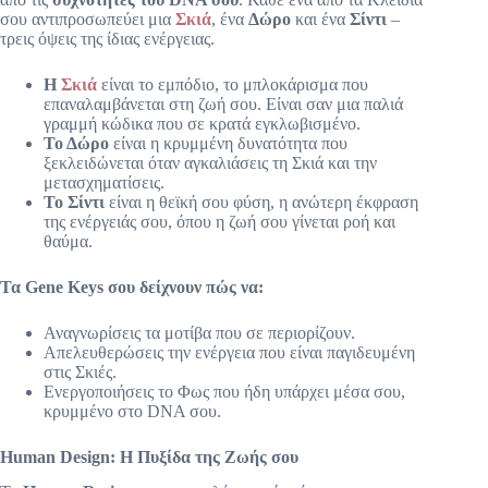
σου αντιπροσωπεύει μια
Σκιά
, ένα
Δώρο
και ένα
Σίντι
–
τρεις όψεις της ίδιας ενέργειας.
Η
Σκιά
είναι το εμπόδιο, το μπλοκάρισμα που
επαναλαμβάνεται στη ζωή σου. Είναι σαν μια παλιά
γραμμή κώδικα που σε κρατά εγκλωβισμένο.
Το Δώρο
είναι η κρυμμένη δυνατότητα που
ξεκλειδώνεται όταν αγκαλιάσεις τη Σκιά και την
μετασχηματίσεις.
Το Σίντι
είναι η θεϊκή σου φύση, η ανώτερη έκφραση
της ενέργειάς σου, όπου η ζωή σου γίνεται ροή και
θαύμα.
Τα Gene Keys σου δείχνουν πώς να:
Αναγνωρίσεις τα μοτίβα που σε περιορίζουν.
Απελευθερώσεις την ενέργεια που είναι παγιδευμένη
στις Σκιές.
Ενεργοποιήσεις το Φως που ήδη υπάρχει μέσα σου,
κρυμμένο στο DNA σου.
Human Design: Η Πυξίδα της Ζωής σου