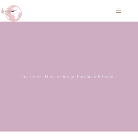
Gene Keys
,
Human Design
,
Γονιδιακά Κλειδιά