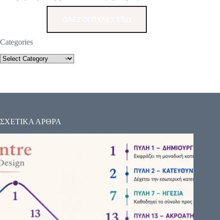
ΟΛΕΣ ΟΙ ΠΥΛΕΣ ΕΔΩ
Categories
ΣΧΕΤΙΚΑ ΑΡΘΡΑ