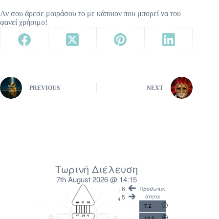
Αν σου άρεσε μοιράσου το με κάποιον που μπορεί να του
φανεί χρήσιμο!
PREVIOUS
NEXT
Τωρινή Διέλευση
7th August 2026 @ 14:15
6
Προσωπικ
1
ότητα
5
4
7.2
13.2