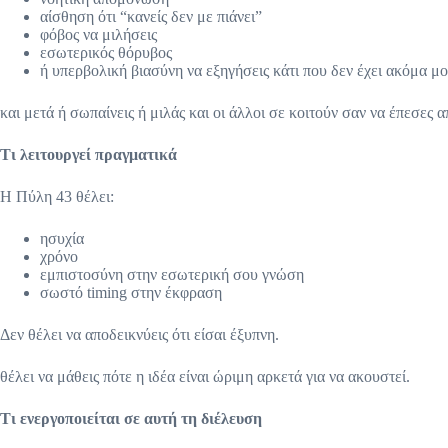
αίσθηση ότι “κανείς δεν με πιάνει”
φόβος να μιλήσεις
εσωτερικός θόρυβος
ή υπερβολική βιασύνη να εξηγήσεις κάτι που δεν έχει ακόμα μ
και μετά ή σωπαίνεις ή μιλάς και οι άλλοι σε κοιτούν σαν να έπεσες 
Τι λειτουργεί πραγματικά
Η Πύλη 43 θέλει:
ησυχία
χρόνο
εμπιστοσύνη στην εσωτερική σου γνώση
σωστό timing στην έκφραση
Δεν θέλει να αποδεικνύεις ότι είσαι έξυπνη.
θέλει να μάθεις πότε η ιδέα είναι ώριμη αρκετά για να ακουστεί.
Τι ενεργοποιείται σε αυτή τη διέλευση