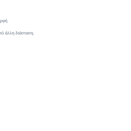
ορφή
από άλλη διάσταση.