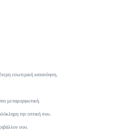
αρότερη εσωτερική κατανόηση.
 πιο μεταμορφωτική.
 ολόκληρη την οπτική σου.
εριβάλλον σου.