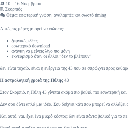
📆 10 – 16 Νοεμβρίου
♏ Σκορπιός
🎭 Θέμα: εσωτερική γνώση, αναλαμπές και σωστό timing
Αυτές τις μέρες μπορεί να νιώσεις:
ξαφνικές ιδέες
εσωτερικό download
ανάγκη να μείνεις λίγο πιο μόνη
εκνευρισμό όταν οι άλλοι “δεν το βλέπουν”
δεν είναι τυχαίο, είναι η ενέργεια της 43 που σε σπρώχνει προς καθ
Η αστρολογική χροιά της Πύλης 43
Στον Σκορπιό, η Πύλη 43 γίνεται ακόμα πιο βαθιά, πιο εσωτερική και
Δεν σου δίνει απλά μια ιδέα. Σου δείχνει κάτι που μπορεί να αλλάξει
Και αυτό, ναι, έχει ένα μικρό κόστος: δεν είναι πάντα βολικό για το π