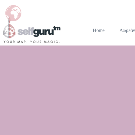
Home
Δωρεάν