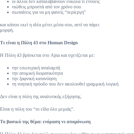
οι άλλοι δεν καταλαβαίνουν εύκολα τι εννοείς
νιώθεις μπροστά από τον χρόνο σου
σωπαίνεις για να μη φανείς “περίεργη”
και κάπου εκεί η ιδέα μένει μέσα σου, αντί να πάρει
μορφή.
Τι είναι η Πύλη 43 στο Human Design
Η Πύλη 43 βρίσκεται στο Ajna και σχετίζεται με:
την εσωτερική αναλαμπή
την ατομική διορατικότητα
την ξαφνική κατανόηση
τη νοητική πρόοδο που δεν ακολουθεί γραμμική λογική
Δεν είναι η πύλη της αναλυτικής εξήγησης.
Είναι η πύλη του “το είδα όλο μεμιάς”.
Το βασικό της θέμα: ενόραση vs απομόνωση