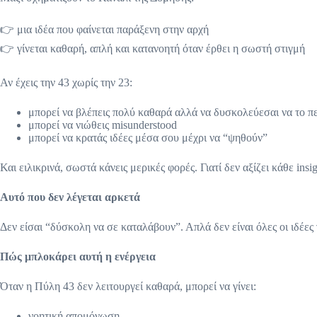
👉 μια ιδέα που φαίνεται παράξενη στην αρχή
👉 γίνεται καθαρή, απλή και κατανοητή όταν έρθει η σωστή στιγμή
Αν έχεις την 43 χωρίς την 23:
μπορεί να βλέπεις πολύ καθαρά αλλά να δυσκολεύεσαι να το πε
μπορεί να νιώθεις misunderstood
μπορεί να κρατάς ιδέες μέσα σου μέχρι να “ψηθούν”
Και ειλικρινά, σωστά κάνεις μερικές φορές. Γιατί δεν αξίζει κάθε ins
Αυτό που δεν λέγεται αρκετά
Δεν είσαι “δύσκολη να σε καταλάβουν”. Απλά δεν είναι όλες οι ιδέες
Πώς μπλοκάρει αυτή η ενέργεια
Όταν η Πύλη 43 δεν λειτουργεί καθαρά, μπορεί να γίνει:
νοητική απομόνωση