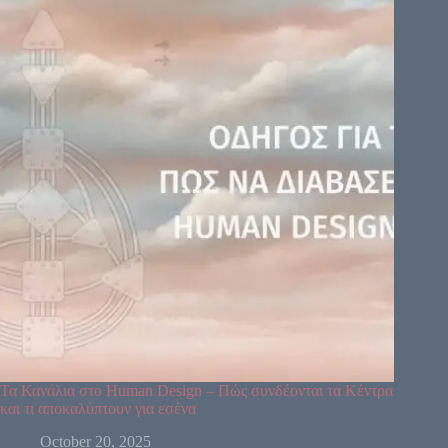
Τα Κανάλια στο Human Design – Πώς συνδέονται τα Κέντρα
και τι αποκαλύπτουν για εσένα
October 20, 2025
64
61
63