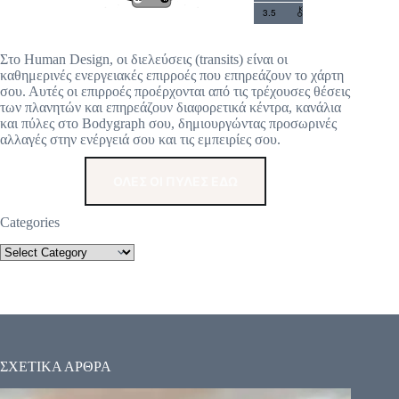
3.5
Στο Human Design, οι διελεύσεις (transits) είναι οι
καθημερινές ενεργειακές επιρροές που επηρεάζουν το χάρτη
σου. Αυτές οι επιρροές προέρχονται από τις τρέχουσες θέσεις
των πλανητών και επηρεάζουν διαφορετικά κέντρα, κανάλια
και πύλες στο Bodygraph σου, δημιουργώντας προσωρινές
αλλαγές στην ενέργειά σου και τις εμπειρίες σου.
ΟΛΕΣ ΟΙ ΠΥΛΕΣ ΕΔΩ
Categories
ΣΧΕΤΙΚΑ ΑΡΘΡΑ