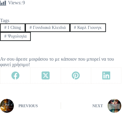
Views:
9
Tags
#
I Ching
#
Γονιδιακά Κλειδιά
#
Καρλ Γιουνγκ
#
Ψυχολογία
Αν σου άρεσε μοιράσου το με κάποιον που μπορεί να του
φανεί χρήσιμο!
PREVIOUS
NEXT