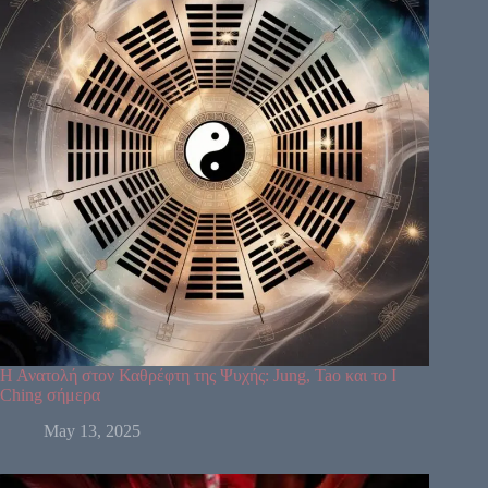
Η Ανατολή στον Καθρέφτη της Ψυχής: Jung, Tao και το I
Ching σήμερα
May 13, 2025