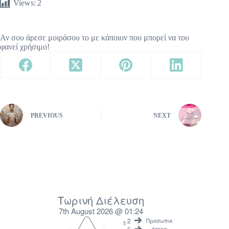
Views:
2
Αν σου άρεσε μοιράσου το με κάποιον που μπορεί να του
φανεί χρήσιμο!
PREVIOUS
NEXT
Τωρινή Διέλευση
7th August 2026 @ 01:24
2
Προσωπικ
5
ότητα