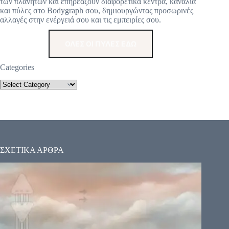
των πλανητών και επηρεάζουν διαφορετικά κέντρα, κανάλια
και πύλες στο Bodygraph σου, δημιουργώντας προσωρινές
αλλαγές στην ενέργειά σου και τις εμπειρίες σου.
ΟΛΕΣ ΟΙ ΠΥΛΕΣ ΕΔΩ
Categories
ΣΧΕΤΙΚΑ ΑΡΘΡΑ