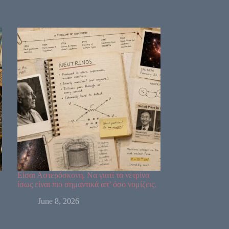
Είσαι Αστερόσκονη. Να γιατί τα νετρίνα
ίσως είναι πιο σημαντικά απ’ όσο νομίζεις.
June 8, 2026