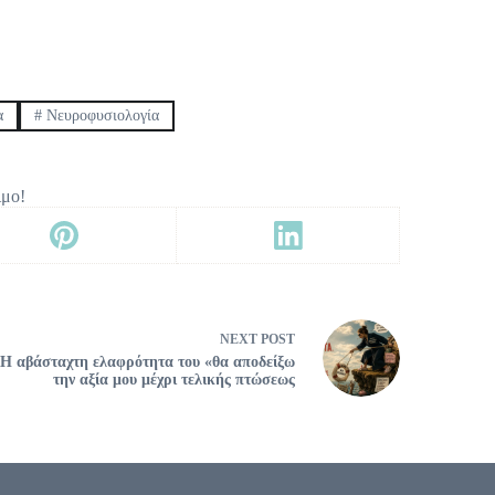
α
#
Νευροφυσιολογία
ιμο!
NEXT
POST
Η αβάσταχτη ελαφρότητα του «θα αποδείξω
την αξία μου μέχρι τελικής πτώσεως