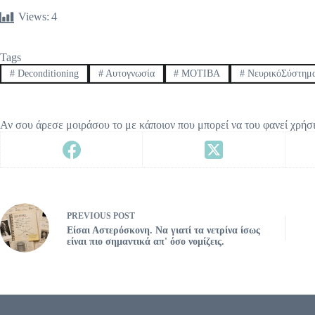
Views:
4
Tags
#
Deconditioning
#
Αυτογνωσία
#
ΜΟΤΙΒΑ
#
ΝευρικόΣύστημ
Αν σου άρεσε μοιράσου το με κάποιον που μπορεί να του φανεί χρήσ
PREVIOUS
POST
Είσαι Αστερόσκονη. Να γιατί τα νετρίνα ίσως
είναι πιο σημαντικά απ' όσο νομίζεις.