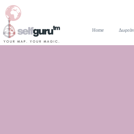
Home
Δωρεάν