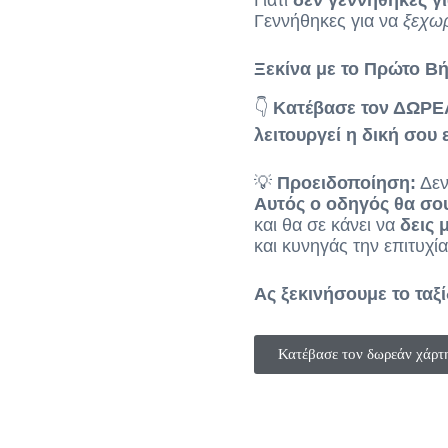
Γιατί
δεν γεννήθηκες γ
Γεννήθηκες για να
ξεχωρ
Ξεκίνα με το Πρώτο Β
👇
Κατέβασε τον ΔΩΡΕΑ
λειτουργεί η δική σου 
💡
Προειδοποίηση:
Δεν
Αυτός ο οδηγός θα σου
και θα σε κάνει να
δεις 
και κυνηγάς την επιτυχία
Ας ξεκινήσουμε το ταξ
Κατέβασε τον δωρεάν χάρτη