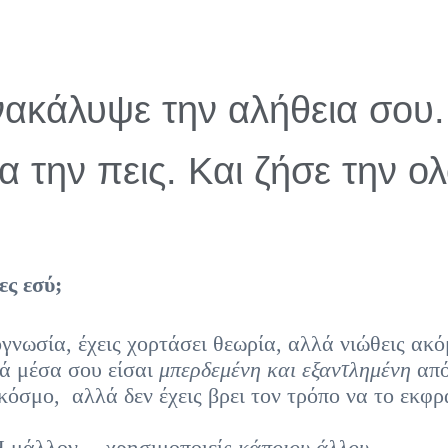
ακάλυψε την αλήθεια σου.
α την πεις. Και ζήσε την ο
ες εσύ;
γνωσία, έχεις χορτάσει θεωρία, αλλά νιώθεις ακ
λά μέσα σου είσαι
μπερδεμένη και εξαντλημένη
από
ν κόσμο,
αλλά δεν έχεις βρει τον τρόπο να το εκφρ
 Ή μάλλον… χρησιμοποιείς
κάποιου άλλου
.