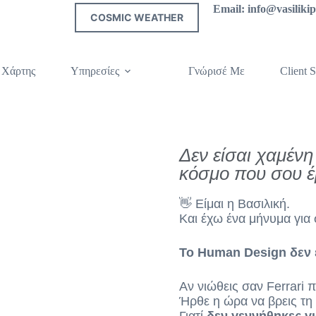
Email: info@vasilik
COSMIC WEATHER
 Χάρτης
Υπηρεσίες
Γνώρισέ Με
Client S
Δεν είσαι χαμένη
κόσμο που σου έμ
👋 Είμαι η Βασιλική.
Και έχω ένα μήνυμα για
Το Human Design δεν ε
Αν νιώθεις σαν Ferrari
Ήρθε η ώρα να βρεις τη 