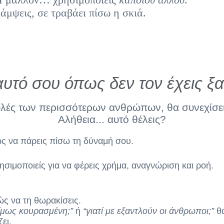
λάμψεις, σε τραβάει πίσω η σκιά.
Εαυτό σου όπως δεν τον έχεις ξα
ουλές των περισσότερων ανθρώπων,
θα συνεχίσει
Αλήθεια... αυτό θέλεις?
ώς να πάρεις πίσω τη δύναμή σου.
ησιμοποιείς για να φέρεις χρήμα, αναγνώριση και ροή.
ώς να τη θωρακίσεις.
ονίμως κουρασμένη;”
ή
“γιατί με εξαντλούν οι άνθρωποι;”
θα
ει.