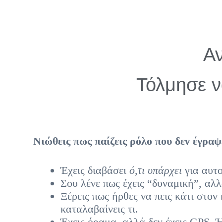
Αν
Τόλμησε ν
Νιώθεις πως παίζεις ρόλο που δεν έγραψ
Έχεις διαβάσει
ό,τι υπάρχει
για αυτο
Σου λένε πως έχεις “δυναμική”, αλ
Ξέρεις πως ήρθες να πεις κάτι στο
καταλαβαίνεις τι.
Έχεις όραμα, αλλά δεν έχεις GPS.