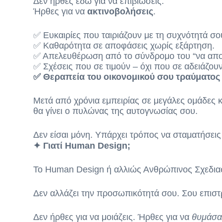
Δεν ήρθες εδώ για να επιβιώσεις.
Ήρθες για να
ακτινοβολήσεις
.
✅ Ευκαιρίες που ταιριάζουν με τη συχνότητά σο
✅ Καθαρότητα σε αποφάσεις χωρίς εξάρτηση.
✅ Απελευθέρωση από το σύνδρομο του “να αποδ
✅ Σχέσεις που σε τιμούν – όχι που σε αδειάζουν
✅ Θεραπεία του οικονομικού σου τραύματος 
Μετά από χρόνια εμπειρίας σε μεγάλες ομάδες 
θα γίνει ο πυλώνας της αυτογνωσίας σου.
Δεν είσαι μόνη. Υπάρχει τρόπος να σταματήσεις 
✦
Γιατί Human Design;
Το Human Design ή αλλιώς Ανθρώπινος Σχεδιασμ
Δεν αλλάζει την προσωπικότητά σου. Σου επιστ
Δεν ήρθες για να μοιάζεις. Ήρθες για να
θυμάσα