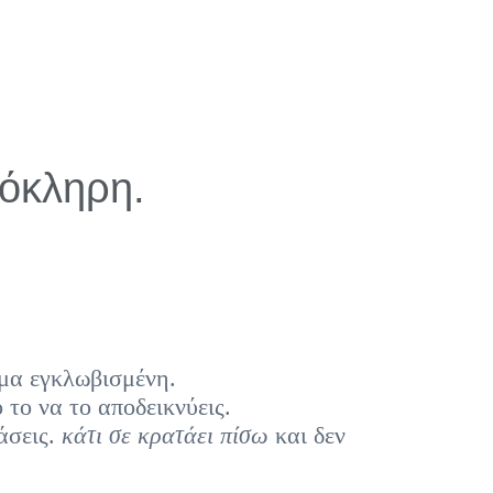
λόκληρη.
όμα εγκλωβισμένη.
 το να το αποδεικνύεις.
άσεις.
κάτι σε κρατάει πίσω
και δεν