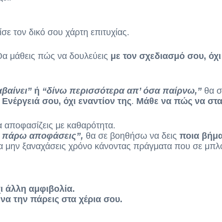
σε τον δικό σου χάρτη επιτυχίας.
α μάθεις πώς να δουλεύεις
με τον σχεδιασμό σου, όχ
αβαίνει”
ή
“δίνω περισσότερα απ’ όσα παίρνω,”
θα σ
Ενέργειά σου, όχι εναντίον της
.
Μάθε να πώς να στ
να αποφασίζεις με καθαρότητα.
α πάρω αποφάσεις”,
θα σε βοηθήσω να δεις
ποια βήμα
να μην ξαναχάσεις χρόνο κάνοντας πράγματα που σε μπ
χι άλλη αμφιβολία.
να την πάρεις στα χέρια σου.