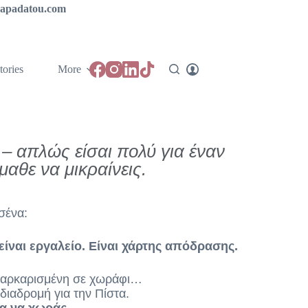
ipapadatou.com
tories
More
 – απλώς είσαι πολύ για έναν
αθε να μικραίνεις.
 σένα:
ίναι εργαλείο. Είναι χάρτης απόδρασης.
 παρκαρισμένη σε χωράφι…
διαδρομή για την Πίστα.