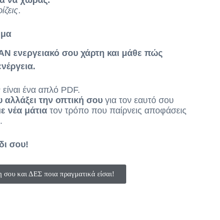
ια να χωράς.
ίζεις
.
ήμα
Ν ενεργειακό σου χάρτη και μάθε πώς
ενέργεια.
 είναι ένα απλό PDF.
 αλλάξει την οπτική σου
για τον εαυτό σου
με νέα μάτια
τον τρόπο που παίρνεις αποφάσεις
.
ίδι σου!
 σου και ΔΕΣ ποια πραγματικά είσαι!