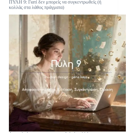
ΠΥΛΗ 9: Γιατί δεν μπορείς να συγκεντρωθείς (ή
κολλάς στα λάθος πράγματα)