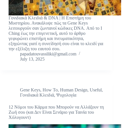
Γονιδιακά Κλειδιά & DNA | Η Επιστήμη του
Μυστηρίου. Ανακάλυψε πώς τα Gene Keys
λειτουργούν σαν ζωντανοί κώδικες DNA. Από το I
Ching έως την επιγενετική, αυτό το άρθρο
γεφυρώνει επιστήμη και πνευματικότητα,
εξηγώντας γιατί η συνείδησή σου είναι το κλειδί για
την εξέλιξη του εαυτού σου.
papadatouvassiliki@gmail.com
July 13, 2025
Gene Keys
,
How To
,
Human Design
,
Useful
,
Γονιδιακά Κλειδιά
,
Ψυχολογία
12 Νόμοι του Κάρμα που Μπορούν να Αλλάξουν τη
Ζωή σου (και Δεν Είναι Σενάριο για Ταινία του
Χόλυγουντ)