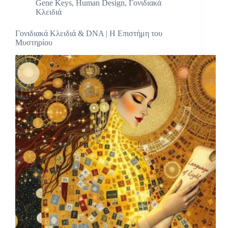
Gene Keys
,
Human Design
,
Γονιδιακά
Κλειδιά
Γονιδιακά Κλειδιά & DNA | Η Επιστήμη του
Μυστηρίου