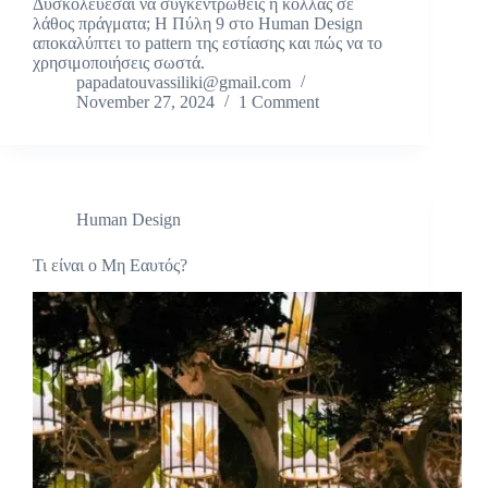
Δυσκολεύεσαι να συγκεντρωθείς ή κολλάς σε
λάθος πράγματα; Η Πύλη 9 στο Human Design
αποκαλύπτει το pattern της εστίασης και πώς να το
χρησιμοποιήσεις σωστά.
papadatouvassiliki@gmail.com
November 27, 2024
1 Comment
Human Design
Τι είναι ο Μη Εαυτός?