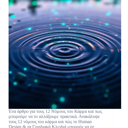
Ένα άρθρο για τους 12 Νόμους του Κάρμα και πως
μπορούμε να το αλλάξουμε πρακτικά. Ανακάλυψε
τους 12 νόμους του κάρμα και πώς το Human
Design & τα Γονιδιακά Κλειδιά μπορούν να σε