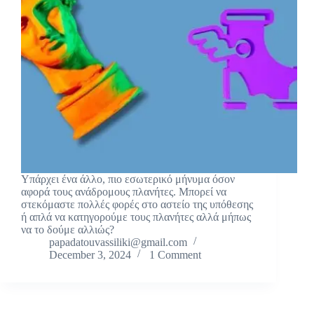
Υπάρχει ένα άλλο, πιο εσωτερικό μήνυμα όσον
αφορά τους ανάδρομους πλανήτες. Μπορεί να
στεκόμαστε πολλές φορές στο αστείο της υπόθεσης
ή απλά να κατηγορούμε τους πλανήτες αλλά μήπως
να το δούμε αλλιώς?
papadatouvassiliki@gmail.com
December 3, 2024
1 Comment