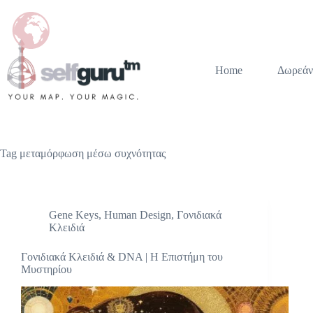
Home
Δωρεάν
Tag
μεταμόρφωση μέσω συχνότητας
Gene Keys
,
Human Design
,
Γονιδιακά
Κλειδιά
Γονιδιακά Κλειδιά & DNA | Η Επιστήμη του
Μυστηρίου