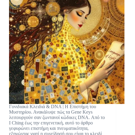
Γονιδιακά Κλειδιά & DNA | Η Επιστήμη του
Μυστηρίου. Ανακάλυψε πώς τα Gene Keys
λειτουργούν σαν ζωντανοί κώδικες DNA. Από το
I Ching έως την επιγενετική, αυτό το άρθρο
γεφυρώνει επιστήμη και πνευματικότητα,
εξηγώντας γιατί η συνείδησή σου είναι το κλειδί