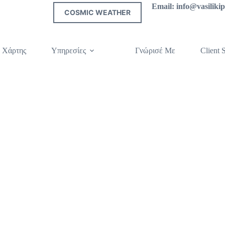
Email: info@vasilik
COSMIC WEATHER
 Χάρτης
Υπηρεσίες
Γνώρισέ Με
Client S