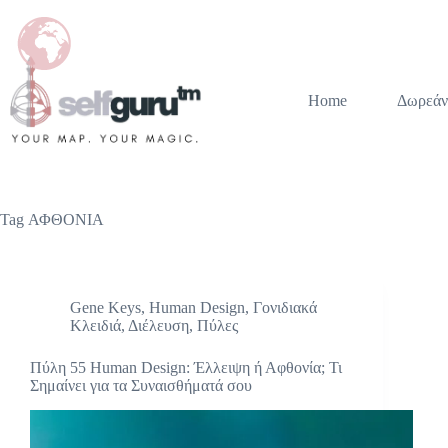
Home
Δωρεάν
Tag
ΑΦΘΟΝIA
Gene Keys
,
Human Design
,
Γονιδιακά
Κλειδιά
,
Διέλευση
,
Πύλες
Πύλη 55 Human Design: Έλλειψη ή Αφθονία; Τι
Σημαίνει για τα Συναισθήματά σου