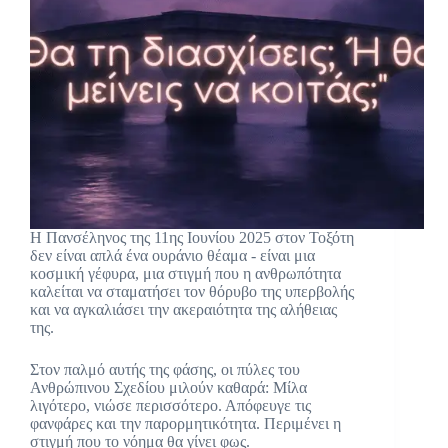
Η Πανσέληνος της 11ης Ιουνίου 2025 στον Τοξότη
δεν είναι απλά ένα ουράνιο θέαμα - είναι μια
κοσμική γέφυρα, μια στιγμή που η ανθρωπότητα
καλείται να σταματήσει τον θόρυβο της υπερβολής
και να αγκαλιάσει την ακεραιότητα της αλήθειας
της.
Στον παλμό αυτής της φάσης, οι πύλες του
Ανθρώπινου Σχεδίου μιλούν καθαρά: Μίλα
λιγότερο, νιώσε περισσότερο. Απόφευγε τις
φανφάρες και την παρορμητικότητα. Περιμένει η
στιγμή που το νόημα θα γίνει φως.