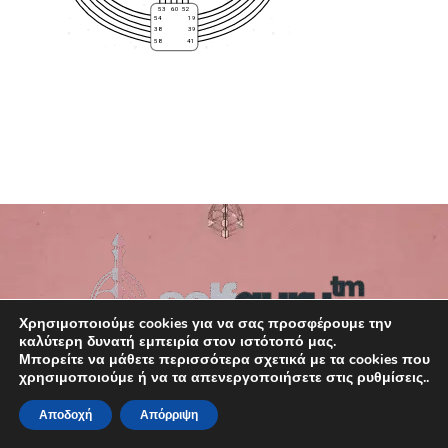
53
60
52
54
19
38
39
41
58
Χρησιμοποιούμε cookies για να σας προσφέρουμε την
καλύτερη δυνατή εμπειρία στον ιστότοπό μας.
Μπορείτε να μάθετε περισσότερα σχετικά με τα cookies που
χρησιμοποιούμε ή να τα απενεργοποιήσετε στις ρυθμίσεις..
Αποδοχή
Απόρριψη
Copyright © 2026 SelfGuru. Your Map. Your magic.