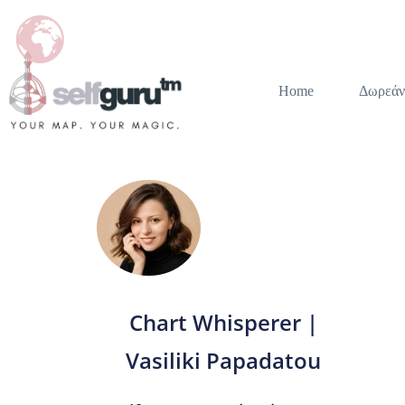
Home
Δωρεάν
Chart Whisperer |
Vasiliki Papadatou