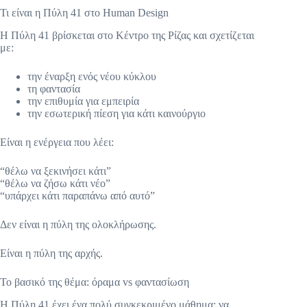
Τι είναι η Πύλη 41 στο Human Design
Η Πύλη 41 βρίσκεται στο Κέντρο της Ρίζας και σχετίζεται
με:
την έναρξη ενός νέου κύκλου
τη φαντασία
την επιθυμία για εμπειρία
την εσωτερική πίεση για κάτι καινούργιο
Είναι η ενέργεια που λέει:
“θέλω να ξεκινήσει κάτι”
“θέλω να ζήσω κάτι νέο”
“υπάρχει κάτι παραπάνω από αυτό”
Δεν είναι η πύλη της ολοκλήρωσης.
Είναι η πύλη της αρχής.
Το βασικό της θέμα: όραμα vs φαντασίωση
Η Πύλη 41 έχει ένα πολύ συγκεκριμένο μάθημα: να