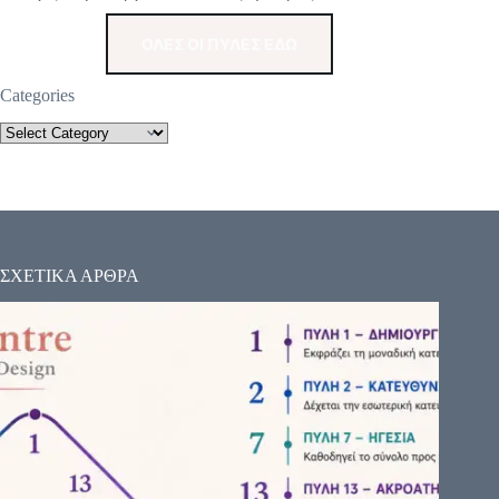
ΟΛΕΣ ΟΙ ΠΥΛΕΣ ΕΔΩ
Categories
ΣΧΕΤΙΚΑ ΑΡΘΡΑ