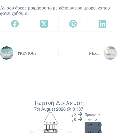
Αν σου άρεσε μοιράσου το με κάποιον που μπορεί να του
φανεί χρήσιμο!
PREVIOUS
NEXT
Τωρινή Διέλευση
7th August 2026 @ 01:37
2
Προσωπικ
6
ότητα
5
4
7.2
13.2