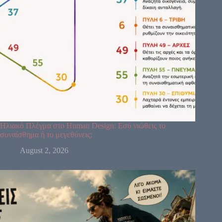
Ηλιακό Πλέγμα στο Human Design: Εσύ νιώθεις το
συναίσθημα ή το μεγεθύνεις;
August 2, 2026