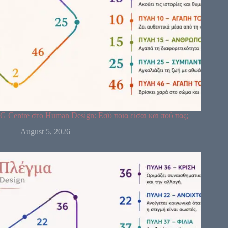
G Centre στο Human Design: Εσύ ποια είσαι και πού πας;
August 5, 2026