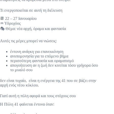
Τι ενεργοποιείται σε αυτή τη διέλευση
📆 22 – 27 Ιανουαρίου
♒ Υδροχόος
🎭 Θέμα: νέα αρχή, όραμα και φαντασία
Αυτές τις μέρες μπορεί να νιώσεις:
έντονη ανάγκη για επανεκκίνηση
ανυπομονησία για το επόμενο βήμα
περισσότερη φαντασία και οραματισμό
απογοήτευση αν η ζωή δεν κινείται τόσο γρήγορα όσο
το μυαλό σου
δεν είναι τυχαίο, είναι η ενέργεια της 41 που σε βάζει στην
αρχή ενός νέου κύκλου.
Γιατί αυτή η πύλη αφορά και τους στόχους σου
Η Πύλη 41 φαίνεται έντονα όταν: