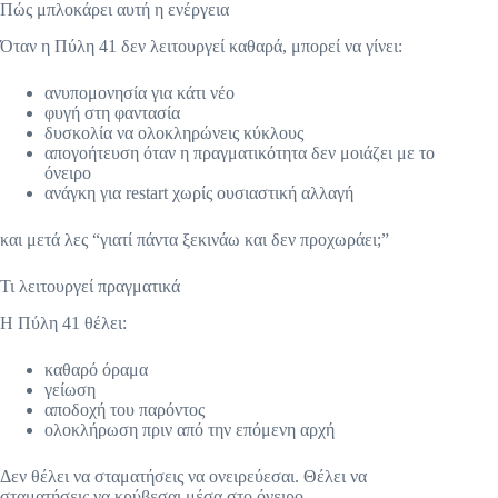
Πώς μπλοκάρει αυτή η ενέργεια
Όταν η Πύλη 41 δεν λειτουργεί καθαρά, μπορεί να γίνει:
ανυπομονησία για κάτι νέο
φυγή στη φαντασία
δυσκολία να ολοκληρώνεις κύκλους
απογοήτευση όταν η πραγματικότητα δεν μοιάζει με το
όνειρο
ανάγκη για restart χωρίς ουσιαστική αλλαγή
και μετά λες “γιατί πάντα ξεκινάω και δεν προχωράει;”
Τι λειτουργεί πραγματικά
Η Πύλη 41 θέλει:
καθαρό όραμα
γείωση
αποδοχή του παρόντος
ολοκλήρωση πριν από την επόμενη αρχή
Δεν θέλει να σταματήσεις να ονειρεύεσαι. Θέλει να
σταματήσεις να κρύβεσαι μέσα στο όνειρο.