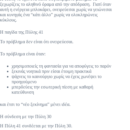
ξεχωρίζεις το αληθινό όραμα από την απόδραση. Γιατί όταν
αυτή η ενέργεια μπλοκάρει, ονειρεύεσαι χωρίς να γειώνεσαι
και κυνηγάς ένα “κάτι άλλο” χωρίς να ολοκληρώνεις
κύκλους.
Η παγίδα της Πύλης 41
Το πρόβλημα δεν είναι ότι ονειρεύεσαι.
Το πρόβλημα είναι όταν:
χρησιμοποιείς τη φαντασία για να αποφύγεις το παρόν
ξεκινάς νοητικά πριν είσαι έτοιμη πρακτικά
ψάχνεις το καινούργιο χωρίς να έχεις χωνέψει το
προηγούμενο
μπερδεύεις την εσωτερική πίεση με καθαρή
κατεύθυνση
και έτσι το “νέο ξεκίνημα” μένει ιδέα.
Η σύνδεση με την Πύλη 30
Η Πύλη 41 συνδέεται με την Πύλη 30.