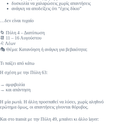
δυσκολία να χαλαρώσεις χωρίς απαντήσεις
ανάγκη να αποδείξεις ότι “έχεις δίκιο”
…δεν είναι τυχαίο
🌀 Πύλη 4 – Διατύπωση
📆 11 – 16 Αυγούστου
♌ Λέων
🎭 Θέμα: Κατανόηση ή ανάγκη για βεβαιότητα;
Τι παίζει από κάτω
Η σχέση με την Πύλη 63:
→ αμφιβολία
→ και απάντηση
Η μία ρωτά. Η άλλη προσπαθεί να λύσει, χωρίς αληθινό
ερώτημα όμως, οι απαντήσεις γίνονται θόρυβος.
Και στο transit με την Πύλη 49, μπαίνει κι άλλο layer: