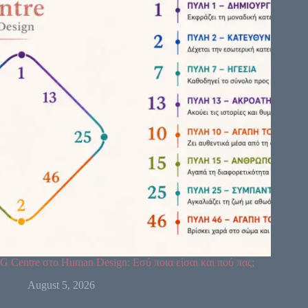
G Centre στο Human Design: Εσύ ποια είσαι και πού πας;
August 5, 2026