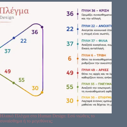
Ηλιακό Πλέγμα στο Human Design: Εσύ νιώθεις το
συναίσθημα ή το μεγεθύνεις;