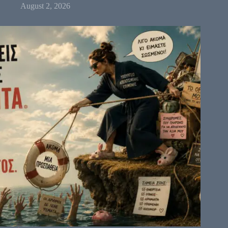
August 2, 2026
64
61
63
47
24
4
17
11
43
62
23
56
35
16
12
20
45
31
8
33
1
13
7
10
25
15
46
21
2
51
26
40
48
36
57
5
14
29
22
37
44