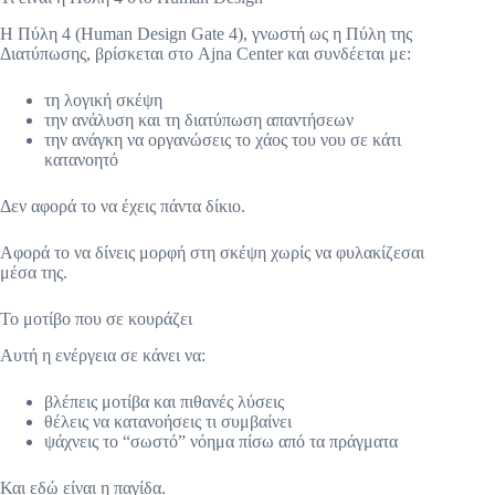
Η Πύλη 4 (Human Design Gate 4), γνωστή ως η Πύλη της
Διατύπωσης, βρίσκεται στο Ajna Center και συνδέεται με:
τη λογική σκέψη
την ανάλυση και τη διατύπωση απαντήσεων
την ανάγκη να οργανώσεις το χάος του νου σε κάτι
κατανοητό
Δεν αφορά το να έχεις πάντα δίκιο.
Αφορά το να δίνεις μορφή στη σκέψη χωρίς να φυλακίζεσαι
μέσα της.
Το μοτίβο που σε κουράζει
Αυτή η ενέργεια σε κάνει να:
βλέπεις μοτίβα και πιθανές λύσεις
θέλεις να κατανοήσεις τι συμβαίνει
ψάχνεις το “σωστό” νόημα πίσω από τα πράγματα
Και εδώ είναι η παγίδα.