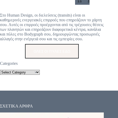
3.5
Στο Human Design, οι διελεύσεις (transits) είναι οι
καθημερινές ενεργειακές επιρροές που επηρεάζουν το χάρτη
σου. Αυτές οι επιρροές προέρχονται από τις τρέχουσες θέσεις
των πλανητών και επηρεάζουν διαφορετικά κέντρα, κανάλια
και πύλες στο Bodygraph σου, δημιουργώντας προσωρινές
αλλαγές στην ενέργειά σου και τις εμπειρίες σου.
ΟΛΕΣ ΟΙ ΠΥΛΕΣ ΕΔΩ
Categories
ΣΧΕΤΙΚΑ ΑΡΘΡΑ