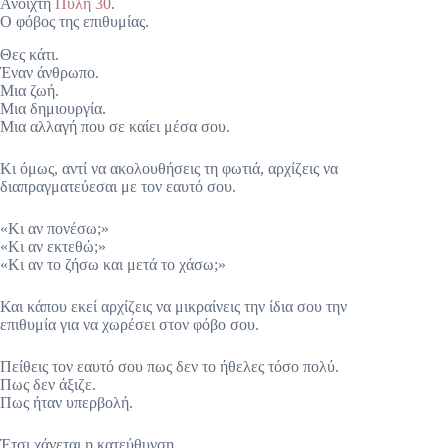
Ανοιχτή
Πύλη 30
.
Ο φόβος της επιθυμίας.
Θες κάτι.
Έναν άνθρωπο.
Μια ζωή.
Μια δημιουργία.
Μια αλλαγή που σε καίει μέσα σου.
Κι όμως, αντί να ακολουθήσεις τη φωτιά, αρχίζεις να
διαπραγματεύεσαι με τον εαυτό σου.
«Κι αν πονέσω;»
«Κι αν εκτεθώ;»
«Κι αν το ζήσω και μετά το χάσω;»
Και κάπου εκεί αρχίζεις να μικραίνεις την ίδια σου την
επιθυμία για να χωρέσει στον φόβο σου.
Πείθεις τον εαυτό σου πως δεν το ήθελες τόσο πολύ.
Πως δεν άξιζε.
Πως ήταν υπερβολή.
Έτσι χάνεται η κατεύθυνση.