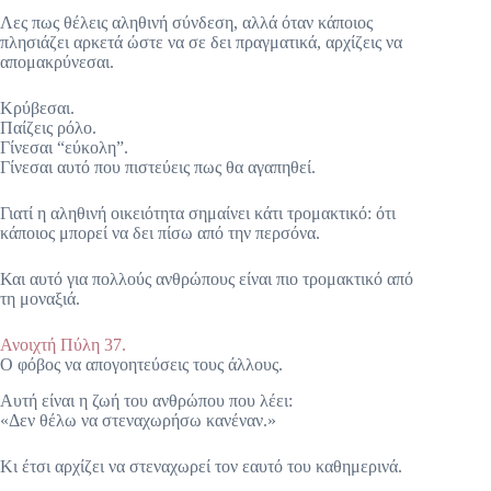
Λες πως θέλεις αληθινή σύνδεση, αλλά όταν κάποιος
πλησιάζει αρκετά ώστε να σε δει πραγματικά, αρχίζεις να
απομακρύνεσαι.
Κρύβεσαι.
Παίζεις ρόλο.
Γίνεσαι “εύκολη”.
Γίνεσαι αυτό που πιστεύεις πως θα αγαπηθεί.
Γιατί η αληθινή οικειότητα σημαίνει κάτι τρομακτικό: ότι
κάποιος μπορεί να δει πίσω από την περσόνα.
Και αυτό για πολλούς ανθρώπους είναι πιο τρομακτικό από
τη μοναξιά.
Ανοιχτή Πύλη 37.
Ο φόβος να απογοητεύσεις τους άλλους.
Αυτή είναι η ζωή του ανθρώπου που λέει:
«Δεν θέλω να στεναχωρήσω κανέναν.»
Κι έτσι αρχίζει να στεναχωρεί τον εαυτό του καθημερινά.