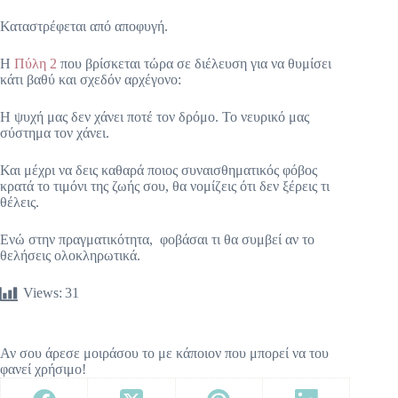
Καταστρέφεται από αποφυγή.
Η
Πύλη 2
που βρίσκεται τώρα σε διέλευση για να θυμίσει
κάτι βαθύ και σχεδόν αρχέγονο:
Η ψυχή μας δεν χάνει ποτέ τον δρόμο. Το νευρικό μας
σύστημα τον χάνει.
Και μέχρι να δεις καθαρά ποιος συναισθηματικός φόβος
κρατά το τιμόνι της ζωής σου, θα νομίζεις ότι δεν ξέρεις τι
θέλεις.
Ενώ στην πραγματικότητα, φοβάσαι τι θα συμβεί αν το
θελήσεις ολοκληρωτικά.
Views:
31
Αν σου άρεσε μοιράσου το με κάποιον που μπορεί να του
φανεί χρήσιμο!