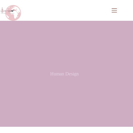
Human Design