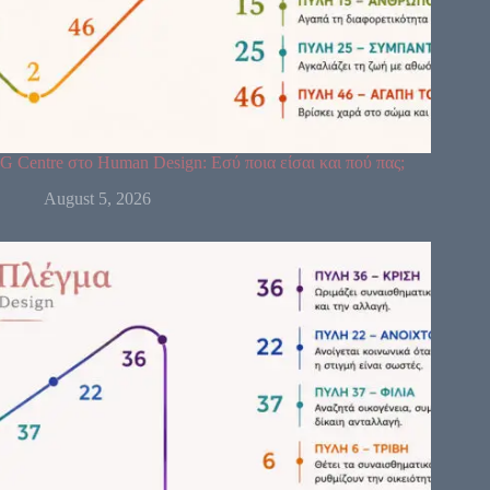
G Centre στο Human Design: Εσύ ποια είσαι και πού πας;
August 5, 2026