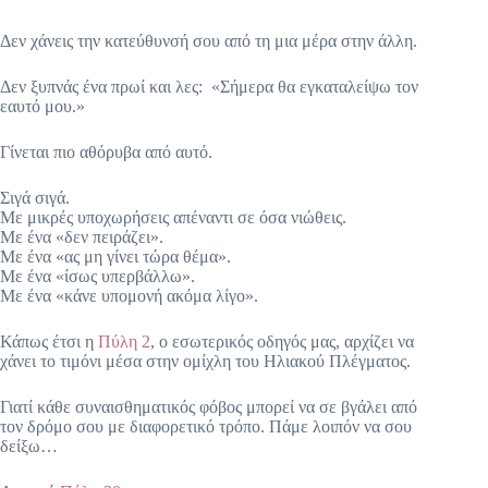
Δεν χάνεις την κατεύθυνσή σου από τη μια μέρα στην άλλη.
Δεν ξυπνάς ένα πρωί και λες: «Σήμερα θα εγκαταλείψω τον
εαυτό μου.»
Γίνεται πιο αθόρυβα από αυτό.
Σιγά σιγά.
Με μικρές υποχωρήσεις απέναντι σε όσα νιώθεις.
Με ένα «δεν πειράζει».
Με ένα «ας μη γίνει τώρα θέμα».
Με ένα «ίσως υπερβάλλω».
Με ένα «κάνε υπομονή ακόμα λίγο».
Κάπως έτσι η
Πύλη 2
, ο εσωτερικός οδηγός μας, αρχίζει να
χάνει το τιμόνι μέσα στην ομίχλη του Ηλιακού Πλέγματος.
Γιατί κάθε συναισθηματικός φόβος μπορεί να σε βγάλει από
τον δρόμο σου με διαφορετικό τρόπο. Πάμε λοιπόν να σου
δείξω…