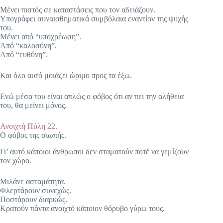
Μένει πιστός σε καταστάσεις που τον αδειάζουν.
Υπογράφει συναισθηματικά συμβόλαια εναντίον της ψυχής
του.
Μένει από “υποχρέωση”.
Από “καλοσύνη”.
Από “ευθύνη”.
Και όλο αυτό μοιάζει ώριμο προς τα έξω.
Ενώ μέσα του είναι απλώς ο φόβος ότι αν πει την αλήθεια
του, θα μείνει μόνος.
Ανοιχτή Πύλη 22.
Ο φόβος της σιωπής.
Γι’ αυτό κάποιοι άνθρωποι δεν σταματούν ποτέ να γεμίζουν
τον χώρο.
Μιλάνε ασταμάτητα.
Φλερτάρουν συνεχώς.
Ποστάρουν διαρκώς.
Κρατούν πάντα ανοιχτό κάποιον θόρυβο γύρω τους.