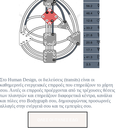
56.2
46.4
12.6
33.2
21.6
20.6
17.1
41.3
3.5
Στο Human Design, οι διελεύσεις (transits) είναι οι
καθημερινές ενεργειακές επιρροές που επηρεάζουν το χάρτη
σου. Αυτές οι επιρροές προέρχονται από τις τρέχουσες θέσεις
των πλανητών και επηρεάζουν διαφορετικά κέντρα, κανάλια
και πύλες στο Bodygraph σου, δημιουργώντας προσωρινές
αλλαγές στην ενέργειά σου και τις εμπειρίες σου.
ΟΛΕΣ ΟΙ ΠΥΛΕΣ ΕΔΩ