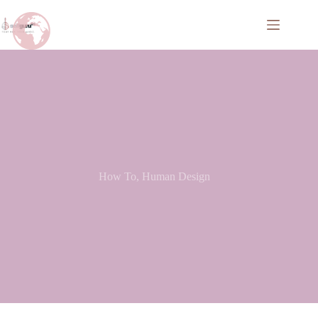
How To
,
Human Design