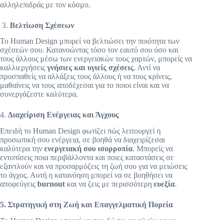
αλληλεπιδράς με τον κόσμο.
3.
Βελτίωση Σχέσεων
Το Human Design μπορεί να βελτιώσει την ποιότητα των
σχέσεών σου. Κατανοώντας τόσο τον εαυτό σου όσο και
τους άλλους μέσω των ενεργειακών τους χαρτών, μπορείς να
καλλιεργήσεις
γνήσιες και υγιείς σχέσεις
. Αντί να
προσπαθείς να αλλάξεις τους άλλους ή να τους κρίνεις,
μαθαίνεις να τους αποδέχεσαι για το ποιοι είναι και να
συνεργάζεστε καλύτερα.
4.
Διαχείριση Ενέργειας και Άγχους
Επειδή το Human Design φωτίζει πώς λειτουργεί η
προσωπική σου ενέργεια, σε βοηθά να διαχειρίζεσαι
καλύτερα την
ενεργειακή σου ισορροπία
. Μπορείς να
εντοπίσεις ποια περιβάλλοντα και ποιες καταστάσεις σε
εξαντλούν και να προσαρμόζεις τη ζωή σου για να μειώσεις
το άγχος. Αυτή η κατανόηση μπορεί να σε βοηθήσει να
αποφεύγεις
burnout
και να ζεις με περισσότερη
ευεξία
.
5. Στρατηγική στη Ζωή και Επαγγελματική Πορεία