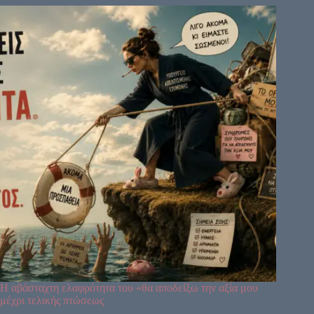
Η αβάσταχτη ελαφρότητα του «θα αποδείξω την αξία μου
μέχρι τελικής πτώσεως