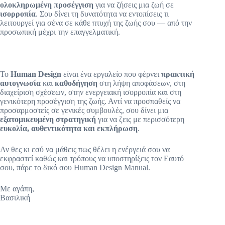
ολοκληρωμένη προσέγγιση
για να ζήσεις μια ζωή σε
ισορροπία
. Σου δίνει τη δυνατότητα να εντοπίσεις τι
λειτουργεί για σένα σε κάθε πτυχή της ζωής σου — από την
προσωπική μέχρι την επαγγελματική.
Το
Human Design
είναι ένα εργαλείο που φέρνει
πρακτική
αυτογνωσία
και
καθοδήγηση
στη λήψη αποφάσεων, στη
διαχείριση σχέσεων, στην ενεργειακή ισορροπία και στη
γενικότερη προσέγγιση της ζωής. Αντί να προσπαθείς να
προσαρμοστείς σε γενικές συμβουλές, σου δίνει μια
εξατομικευμένη στρατηγική
για να ζεις με περισσότερη
ευκολία, αυθεντικότητα και εκπλήρωση
.
Αν θες κι εσύ να μάθεις πως θέλει η ενέργειά σου να
εκφραστεί καθώς και τρόπους να υποστηρίξεις τον Εαυτό
σου, πάρε το δικό σου Human Design Manual.
Με αγάπη,
Βασιλική