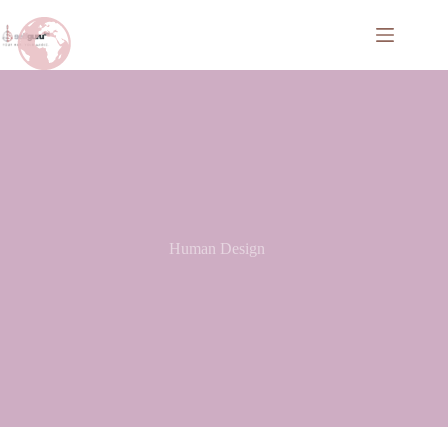
Human Design