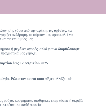
ξιολόγησης γύρω από την
αγάπη, τις σχέσεις, τα
 γυρίζει ανάδρομη, το σύμπαν μας προσκαλεί να
και τις επιθυμίες μας.
ινήματα ή μεγάλες αγορές, αλλά για να
διορθώσουμε
 πραγματικά μας γεμίζει.
Μαρτίου έως 12 Απριλίου 2025
ταλγία.
Ρώτα τον εαυτό σου:
«Έχει αλλάξει κάτι
ως ρούχα, κοσμήματα, αισθητικές επεμβάσεις ή ακριβά
πιστρέψει σε ορθή πορεία!