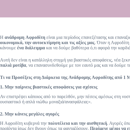
Η
ανάδρομη
Αφροδίτη
είναι μια περίοδος επανεξέτασης και επανα
οικονομικά, την αυτοεκτίμηση και τις αξίες μας
. Όταν η Αφροδίτη
κάνουμε
ένα διάλειμμα
και να δούμε βαθύτερα ό,τι αφορά την καρδιά 
Αυτή δεν είναι η κατάλληλη στιγμή για βιαστικές αποφάσεις, νέα ξεκ
παλιά μοτίβα
, να επανασυνδεθούμε με τον εαυτό μας και να δούμε τι
Τι να Προσέξεις στη Διάρκεια της Ανάδρομης Αφροδίτης από 1 
1. Μην παίρνεις βιαστικές αποφάσεις για σχέσεις
Αν επιστρέψει κάποιος από το παρελθόν, μην πέσεις αμέσως στη νοσ
ουσιαστικό ή απλά νιώθω μοναξιά/ανασφάλεια;».
2. Μην κάνεις μεγάλες αγορές
Η Αφροδίτη κυβερνά την
πολυτέλεια και την αισθητική
. Αγορές όπ
προϊόντα ίσως δεν βγουν όπως τα φανταζόσουν.
Περίμενε μέχρι να ε