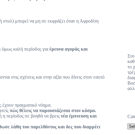
γή στυλ) μπορεί να μη σε εκφράζει όταν η Αφροδίτη
αι όμως καλή περίοδος για
έρευνα αγοράς και
Στο
καθ
το 
τρέ
ται στις σχέσεις και στην αξία που δίνεις στον εαυτό
δια
Bod
αλλ
ς έχουν πραγματικό νόημα.
φτείς
πώς θέλεις να παρουσιάζεσαι στον κόσμο.
ή η περίοδος σε βοηθά να βρεις
νέα έμπνευση και
Cat
θωσε λάθη του παρελθόντος και δες που διαρρέει