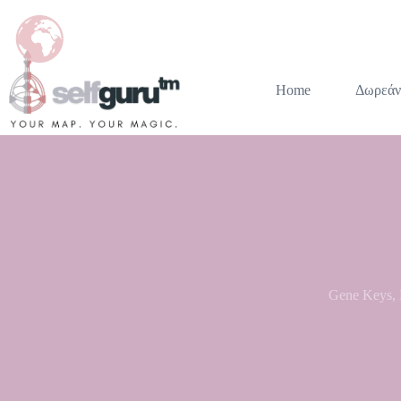
Home
Δωρεάν
Gene Keys
,