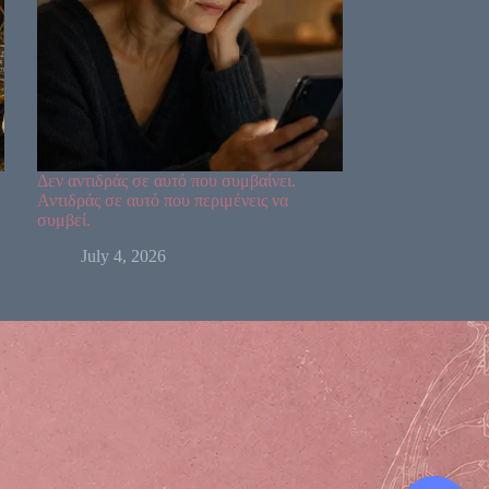
Δεν αντιδράς σε αυτό που συμβαίνει.
Αντιδράς σε αυτό που περιμένεις να
συμβεί.
July 4, 2026