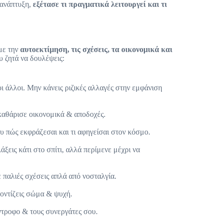
ν ανάπτυξη,
εξέτασε τι πραγματικά λειτουργεί και τι
με την
αυτοεκτίμηση, τις σχέσεις, τα οικονομικά και
ου ζητά να δουλέψεις:
 άλλοι. Μην κάνεις ριζικές αλλαγές στην εμφάνιση
εκαθάρισε οικονομικά & αποδοχές.
 πώς εκφράζεσαι και τι αφηγείσαι στον κόσμο.
ξεις κάτι στο σπίτι, αλλά περίμενε μέχρι να
 παλιές σχέσεις απλά από νοσταλγία.
οντίζεις σώμα & ψυχή.
ύντροφο & τους συνεργάτες σου.