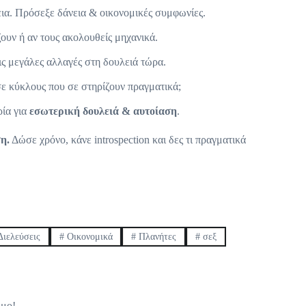
εια. Πρόσεξε δάνεια & οικονομικές συμφωνίες.
ζουν ή αν τους ακολουθείς μηχανικά.
ις μεγάλες αλλαγές στη δουλειά τώρα.
σε κύκλους που σε στηρίζουν πραγματικά;
ρία για
εσωτερική δουλειά & αυτοίαση
.
η.
Δώσε χρόνο, κάνε introspection και δες τι πραγματικά
ιελεύσεις
#
Οικονομικά
#
Πλανήτες
#
σεξ
ιμο!